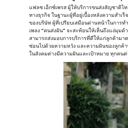
แฟลช เอ็กซ์เพรส ผู้ให้บริการขนส่งสัญชาต
ทางธุรกิจ ในฐานะผู้ที่อยู่เบื้องหลังความสำเร
ของบริษัท ผู้ที่เปรียบเสมือนด่านหน้าในการท
เพลง “คนส่งฝัน” จะสะท้อนให้เห็นถึงแง่มุมด
สามารถส่งมอบการบริการที่ดีให้แก่ลูกค้ามาตลอ
ซ่อนไปด้วยความหวัง และความฝันของลูกค้าทั้งผ
ในสังคมต่างมีความฝันและเป้าหมาย ทุกคนต่า