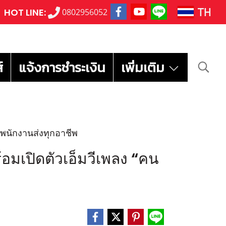
TH
HOT LINE:
0802956052
์
แจ้งการชำระเงิน
เพิ่มเติม
พนักงานส่งทุกอาชีพ
เปิดตัวเอ็มวีเพลง “คน