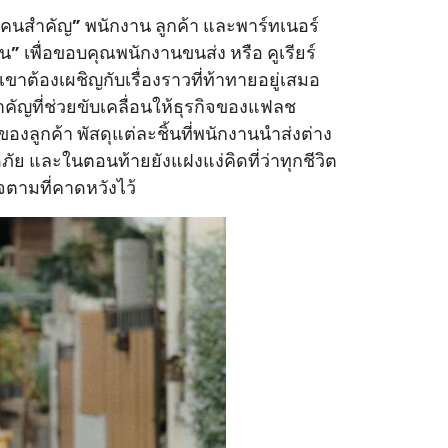
คนสำคัญ” พนักงาน ลูกค้า และพาร์ทเนอร์
ัน” เพื่อขอบคุณพนักงานขนส่ง หรือ คูเรียร์
ขาต้องเผชิญกับเรื่องราวที่ท้าทายอยู่เสมอ
คัญที่ช่วยขับเคลื่อนให้ธุรกิจของแฟลช
องลูกค้า พัสดุแต่ละชิ้นที่พนักงานนำส่งต่าง
ดภัย และในตอนท้ายยังแฝงแง่คิดที่ว่าทุกชีวิต
จตามที่คาดหวังไว้