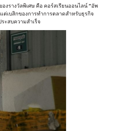
งรางวัลพิเศษ คือ คอร์สเรียนออนไลน์ “อัพ
้ตั้งแต่เบสิกของการทำการตลาดสำหรับธุรกิจ
ะประสบความสำเร็จ