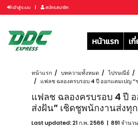
เข้าสู่ระบบ
สมัครสมาชิก
หน้าแรก
เกี
หน้าแรก
บทความทั้งหมด
ไปรษณีย์
แฟลช ฉลองครบรอบ 4 ปี ออกแคมเปญ “ขอบค
แฟลช ฉลองครบรอบ 4 ปี อ
ส่งฝัน” เชิดชูพนักงานส่งทุ
Last updated: 21 ก.พ. 2566
|
891 จำนวนผ