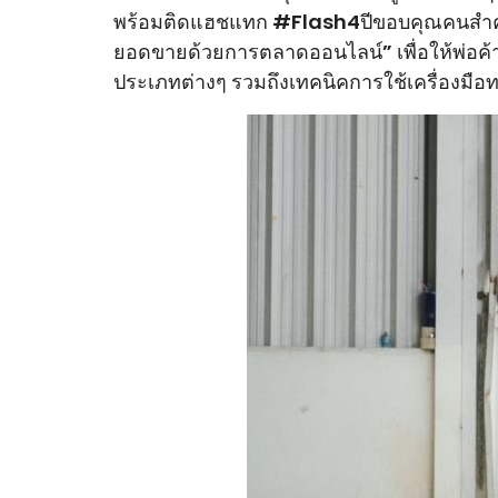
พร้อมติดแฮชแทก #Flash4ปีขอบคุณคนสำคัญ เ
ยอดขายด้วยการตลาดออนไลน์” เพื่อให้พ่อค้าแม
ประเภทต่างๆ รวมถึงเทคนิคการใช้เครื่องมื