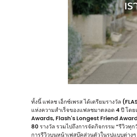
ทั้งนี้ แฟลช เอ็กซ์เพรส ได้เตรียมรางวัล (FL
แห่งความสำเร็จของแฟลชมาตลอด 4 ปี โดยแบ
Awards, Flash's Longest Friend Award
80 รางวัล รวมไปถึงการจัดกิจกรรม “รีวิวทุ
การรีวิวบนหน้าเฟสบุ๊คส่วนตัวในรูปแบบต่าง