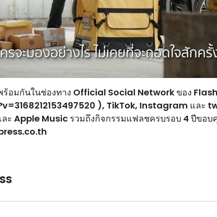
พร้อมกันในช่องทาง Official Social Network ของ Flash
?v=3168212153497520
), TikTok, Instagram และ twit
และ Apple Music รวมถึงกิจกรรมแฟลชครบรอบ 4 ปีขอบค
ress.co.th
ss