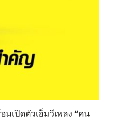
เปิดตัวเอ็มวีเพลง “คน