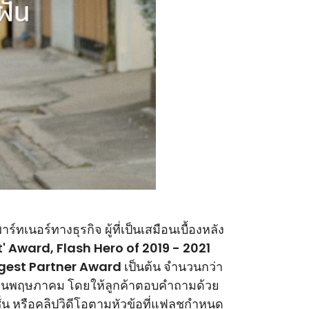
เนอร์ทางธุรกิจ ผู้ที่เป็นเสมือนเบื้องหลัง
t' Award, Flash Hero of 2019 - 2021
est Partner Award เป็นต้น จำนวนกว่า
เดือนพฤษภาคม โดยให้ลูกค้าตอบคำถามด้วย
ั่น หรือคลิปวิดีโอตามหัวข้อที่แฟลชกำหนด