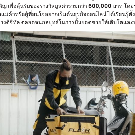
พื่อลุ้นรับของรางวัลมูลค่ารวมกว่า 600,000 บาท โดยขอ
่ค้าหรือผู้ที่สนใจอยากเริ่มต้นธุรกิจออนไลน์ ได้เรียนรู
อทางดิจิทัล ตลอดจนกลยุทธ์ในการปั้นยอดขายให้เติบโตแล