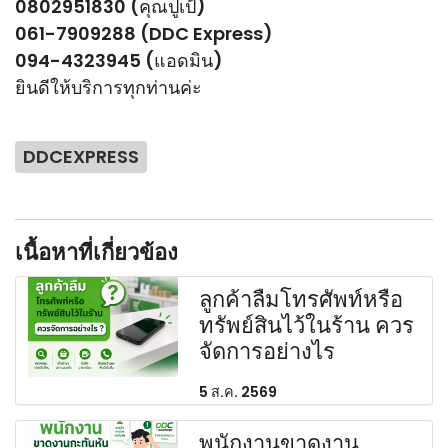
0802951830 (คุณปูเป้)
061-7909288 (DDC Express)
094-4323945 (แอดมิน)
ยินดีให้บริการทุกท่านค่ะ
DDCEXPRESS
เนื้อหาที่เกี่ยวข้อง
ลูกค้าลืมโทรศัพท์หรือ
ทรัพย์สินไว้ในร้าน ควร
จัดการอย่างไร
5 ส.ค. 2569
พนักงานขาดงาน