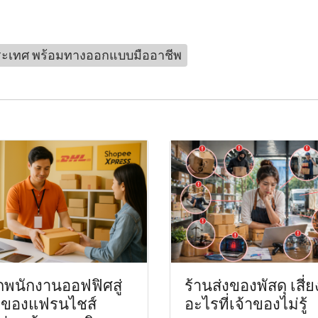
ระเทศ พร้อมทางออกแบบมืออาชีพ
พนักงานออฟฟิศสู่
ร้านส่งของพัสดุ เสี่ย
้าของแฟรนไชส์
อะไรที่เจ้าของไม่รู้