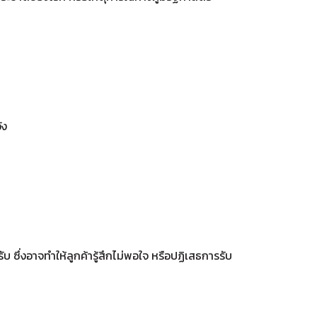
ัง
บ ซึ่งอาจทำให้ลูกค้ารู้สึกไม่พอใจ หรือปฏิเสธการรับ