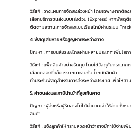
วิธีแก้ : วางแผนการจัดส่งล่วงหน้า โดยเฉพาะหากต้อ
เลือกบริการขนส่งแบบเร่งด่วน (Express) หากพัสดุต้
ติดตามสถานะการจัดส่งแบบเรียลไทม์ผ่านระบบ Trac
4. พัสดุเสียหายหรือสูญหายระหว่างทาง
ปัญหา : การขนส่งระยะไกลผ่านหลายประเทศ เพิ่มโอกาสท
วิธีแก้ : แพ็กสินค้าอย่างรัดกุม โดยใช้วัสดุกันกระแทก
เลือกกล่องที่แข็งแรง เหมาะสมกับน้ำหนักสินค้า
ทำประกันพัสดุสำหรับการส่งระหว่างประเทศ เพื่อให้สา
5. ค่าขนส่งและภาษีนำเข้าที่สูงเกินคาด
ปัญหา : ผู้ส่งหรือผู้รับอาจไม่ได้คำนวณค่าใช้จ่ายทั้ง
สินค้า
วิธีแก้ :
แจ้งลูกค้าให้ทราบล่วงหน้าว่าอาจมีค่าใช้จ่ายเพ