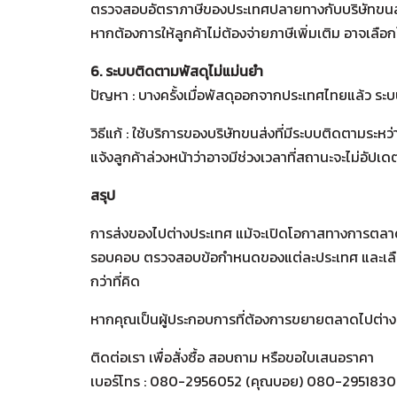
ตรวจสอบอัตราภาษีของประเทศปลายทางกับบริษัทขนส
หากต้องการให้ลูกค้าไม่ต้องจ่ายภาษีเพิ่มเติม อาจเล
6. ระบบติดตามพัสดุไม่แม่นยำ
ปัญหา : บางครั้งเมื่อพัสดุออกจากประเทศไทยแล้ว ร
วิธีแก้ : ใช้บริการของบริษัทขนส่งที่มีระบบติดตามระ
แจ้งลูกค้าล่วงหน้าว่าอาจมีช่วงเวลาที่สถานะจะไม่อัปเ
สรุป
การส่งของไปต่างประเทศ แม้จะเปิดโอกาสทางการตลาด
รอบคอบ ตรวจสอบข้อกำหนดของแต่ละประเทศ และเลือกใช้บ
กว่าที่คิด
หากคุณเป็นผู้ประกอบการที่ต้องการขยายตลาดไปต่างป
ติดต่อเรา เพื่อสั่งซื้อ สอบถาม หรือขอใบเสนอราคา
เบอร์โทร : 080-2956052 (คุณบอย) 080-2951830 (