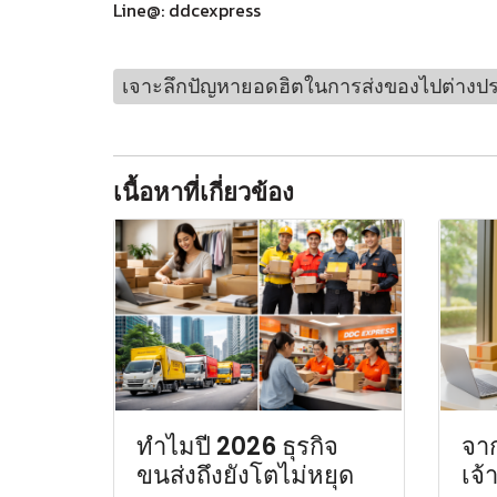
Line@: ddcexpress
เจาะลึกปัญหายอดฮิตในการส่งของไปต่างป
เนื้อหาที่เกี่ยวข้อง
ทำไมปี 2026 ธุรกิจ
จาก
ขนส่งถึงยังโตไม่หยุด
เจ