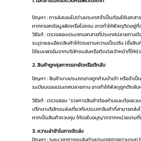
1. เอกสารไม่ครบถ้วนหรือผิดประเภท
ปัญหา : การส่งของไปต่างประเทศจำเป็นต้องใช้เอกสาร
หากกรอกข้อมูลผิดหรือไม่ครบ อาจทำให้พัสดุติดอยู่ที
วิธีแก้ : ตรวจสอบประเภทเอกสารที่ประเทศปลายทางต้
ระบุรายละเอียดสินค้าให้ตรงตามความเป็นจริง (ชื่อสินค้
ใช้แบบฟอร์มจากบริษัทขนส่งหรือติดต่อเจ้าหน้าที่ให้ช่
2. สินค้าถูกศุลกากรอายัดหรือตีกลับ
ปัญหา : สินค้าบางประเภทอาจถูกห้ามนำเข้า หรือจำเป็น
ระเบียบของประเทศปลายทาง อาจทำให้พัสดุถูกตีกลับห
วิธีแก้ : ตรวจสอบ “รายการสินค้าต้องห้ามและต้องคว
ปรึกษาบริษัทขนส่งเกี่ยวกับประเภทสินค้าที่สามารถส่งไ
หากเป็นสินค้าควบคุม ให้ขอใบอนุญาตจากหน่วยงานที่เก
3. ความล่าช้าในการจัดส่ง
ปัญหา : ระยะเวลาการขนส่งต่างประเทศอาจยาวนานกว่