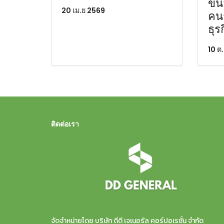
ขนส
20 เม.ย 2569
คนร
ธุร
10 ต
ติดต่อเรา
จัดจำหน่ายโดย บริษัท ดีดี เจเนอรัล คอร์ปอเรชั่น จำกัด