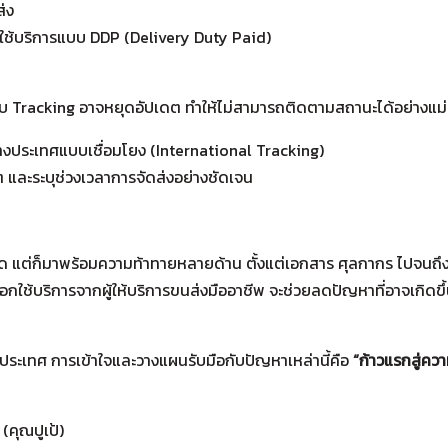
่ง
ือกใช้บริการแบบ DDP (Delivery Duty Paid)
ะบบ Tracking อาจหยุดอัปเดต ทำให้ไม่สามารถติดตามสถานะได้อย่างแ
หว่างประเทศแบบเชื่อมโยง (International Tracking)
ดต และระบุช่วงเวลาการจัดส่งอย่างชัดเจน
 แต่ก็มาพร้อมความท้าทายหลายด้าน ตั้งแต่เอกสาร ศุลกากร ไปจนถึ
ริการจากผู้ให้บริการขนส่งมืออาชีพ จะช่วยลดปัญหาที่อาจเกิดขึ้น แล
ระเทศ การเข้าใจและวางแผนรับมือกับปัญหาเหล่านี้คือ
“ก้าวแรกสู่คว
คุณปูเป้)