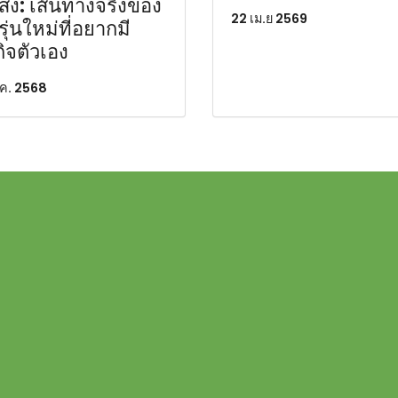
่ง: เส้นทางจริงของ
22 เม.ย 2569
ุ่นใหม่ที่อยากมี
กิจตัวเอง
.ค. 2568