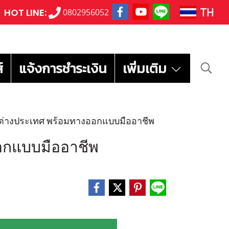
TH
HOT LINE:
0802956052
์
แจ้งการชำระเงิน
เพิ่มเติม
ต่างประเทศ พร้อมทางออกแบบมืออาชีพ
อกแบบมืออาชีพ