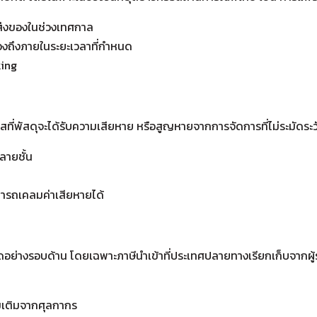
งส่งของในช่วงเทศกาล
องถึงภายในระยะเวลาที่กำหนด
king
ี่พัสดุจะได้รับความเสียหาย หรือสูญหายจากการจัดการที่ไม่ระมัดระว
หลายชั้น
มารถเคลมค่าเสียหายได้
หมดอย่างรอบด้าน โดยเฉพาะภาษีนำเข้าที่ประเทศปลายทางเรียกเก็บจากผู้รั
ิ่มเติมจากศุลกากร