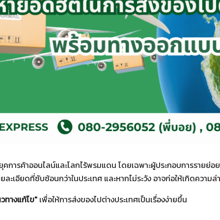
ในยุคการค้าออนไลน์และโลกไร้พรมแดน โดยเฉพาะผู้ประกอบการรายย่อยหร
ละเอียดที่ซับซ้อนกว่าในประเทศ และหากไม่ระวัง อาจก่อให้เกิดความล่าช
วทางแก้ไข"
เพื่อให้การส่งของไปต่างประเทศเป็นเรื่องง่ายขึ้น