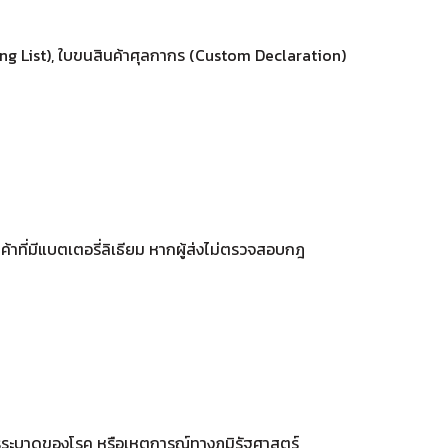
ing List), ใบขนสินค้าศุลกากร (Custom Declaration)
้าที่มีแบตเตอรี่ลิเธียม หากผู้ส่งไม่ตรวจสอบกฎ
ระบาดของโรค หรือเหตุการณ์ทางภูมิรัฐศาสตร์