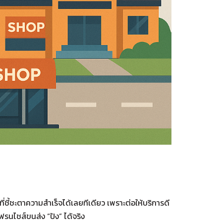
่ชี้ชะตาความสำเร็จได้เลยทีเดียว เพราะต่อให้บริการดี
รนไชส์ขนส่ง “ปัง” ได้จริง