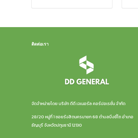
ติดต่อเรา
จัดจำหน่ายโดย บริษัท ดีดี เจเนอรัล คอร์ปอเรชั่น จำกัด
28/20 หมู่ที่ 1 ซอยรังสิตนครนายก 68 ตำบลบึงยี่โถ อำเภอ
ธัญบุรี จังหวัดปทุมธานี 12130