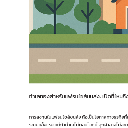
ทำเลทองสำหรับแฟรนไชส์ขนส่ง: เปิดที่ไหนถึ
การลงทุนในแฟรนไชส์ขนส่ง ถือเป็นโอกาสทางธุรกิจที่มาแ
ระบบแข็งแรง แต่ถ้าทำเลไม่ตอบโจทย์ ลูกค้าอาจไม่สะด