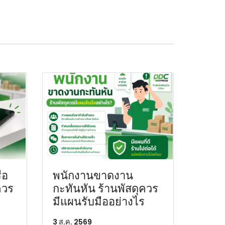
ือ
พนักงานขาดงาน
ควร
กะทันหัน ร้านพัสดุควร
มีแผนรับมืออย่างไร
3 ส.ค. 2569