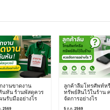
ักงานขาดงาน
ลูกค้าลืมโทรศัพท์หร
ันหัน ร้านพัสดุควร
ทรัพย์สินไว้ในร้าน 
ผนรับมืออย่างไร
จัดการอย่างไร
ค. 2569
5 ส.ค. 2569