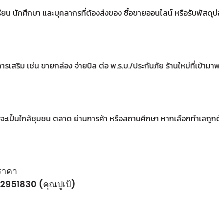
ยน นักศึกษา และบุคลากรที่ต้องส่งของ ซื้อขายออนไลน์ หรือรับพัสดุบ่อย
ิการเสริม เช่น ขายกล่อง จ่ายบิล ต่อ พ.ร.บ./ประกันภัย ร้านใหม่ที่เข้
าจะเป็นใกล้ชุมชน ตลาด ย่านการค้า หรือสถานศึกษา หากเลือกทำเลถูกต้
อราคา
951830 (คุณปูเป้)