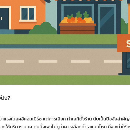
งปัง?
รงในยุคอีคอมเมิร์ซ แต่การเลือก ทำเลที่ตั้งร้าน นับเป็นปัจจัยสำคัญที
วกใช้บริการ บทความนี้จะพาไปดูว่าควรเลือกทำเลแบบไหน ถึงจะทำให้แฟ