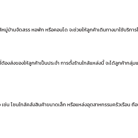
้หมู่บ้านจัดสรร หอพัก หรือคอนโด จะช่วยให้ลูกค้าเดินทางมาใช้บริการ
งส่งของให้ลูกค้าเป็นประจำ การตั้งร้านใกล้แหล่งนี้ จะได้ลูกค้ากลุ่มแม่
 เช่น โซนใกล้คลังสินค้าขนาดเล็ก หรือแหล่งอุตสาหกรรมครัวเรือน ถือเป