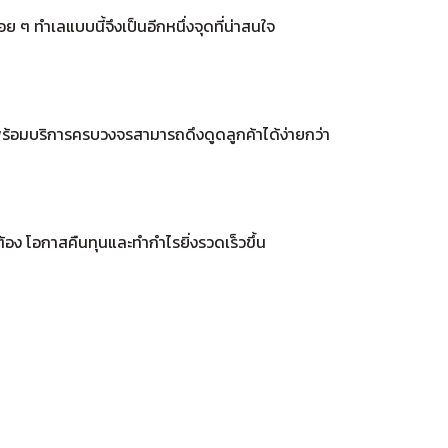
 ๆ ทำเลแบบนี้จึงเป็นอีกหนึ่งจุดที่น่าสนใจ
ามาพร้อมบริการครบวงจรสามารถดึงดูดลูกค้าได้ง่ายกว่า
อง โอกาสคืนทุนและทำกำไรยิ่งรวดเร็วขึ้น