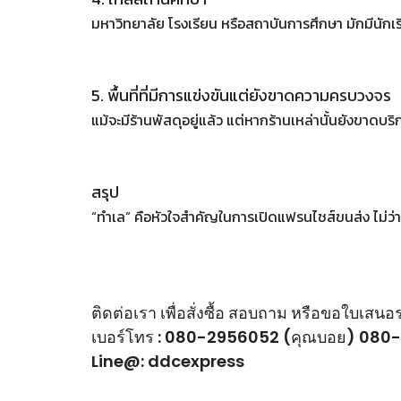
มหาวิทยาลัย โรงเรียน หรือสถาบันการศึกษา มักมีนักเรี
5. พื้นที่ที่มีการแข่งขันแต่ยังขาดความครบวงจร
แม้จะมีร้านพัสดุอยู่แล้ว แต่หากร้านเหล่านั้นยังขาดบร
สรุป
“ทำเล” คือหัวใจสำคัญในการเปิดแฟรนไชส์ขนส่ง ไม่ว่
ติดต่อเรา เพื่อสั่งซื้อ สอบถาม หรือขอใบเสน
เบอร์โทร : 080-2956052 (คุณบอย) 080-2
Line@: ddcexpress