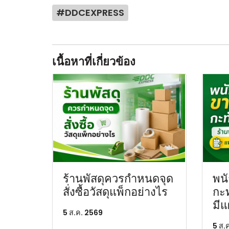
#DDCEXPRESS
เนื้อหาที่เกี่ยวข้อง
ร้านพัสดุควรกำหนดจุด
พน
สั่งซื้อวัสดุแพ็กอย่างไร
กะท
มีแ
5 ส.ค. 2569
5 ส.