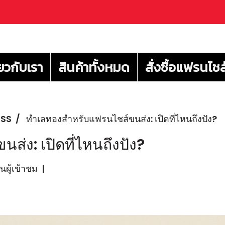
่ยวกับเรา
สินค้าทั้งหมด
สั่งซื้อแฟรนไชส
ESS
ทำเลทองสำหรับแฟรนไชส์ขนส่ง: เปิดที่ไหนถึงปัง?
่ง: เปิดที่ไหนถึงปัง?
ผู้เข้าชม
|