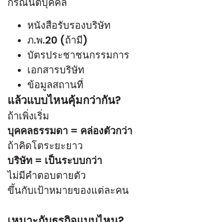
กรณีนิติบุคคล
หนังสือรับรองบริษัท
ภ.พ.20 (ถ้ามี)
บัตรประชาชนกรรมการ
เอกสารบริษัท
ข้อมูลสถานที่
แล้วแบบไหนคุ้มกว่ากัน?
ถ้าเพิ่งเริ่ม
บุคคลธรรมดา = คล่องตัวกว่า
ถ้าคิดโตระยะยาว
บริษัท = เป็นระบบกว่า
ไม่มีคำตอบตายตัว
ขึ้นกับเป้าหมายของแต่ละคน
เหมาะกับธุรกิจแบบไหน?