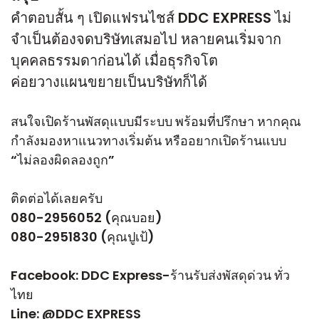
คำตอบสั้น ๆ เปิดแฟรนไชส์ DDC EXPRESS ไม่
จำเป็นต้องจดบริษัทเสมอไป หลายคนเริ่มจาก
บุคคลธรรมดาก่อนได้ เมื่อธุรกิจโต
ค่อยวางแผนขยายเป็นบริษัทก็ได้
สนใจเปิดร้านพัสดุแบบมีระบบ พร้อมที่ปรึกษา หากคุณ
กำลังมองหาแนวทางเริ่มต้น หรืออยากเปิดร้านแบบ
“ไม่ลองผิดลองถูก”
ติดต่อได้เลยครับ
080-2956052 (คุณบอย)
080-2951830 (คุณปูเป้)
Facebook:
DDC Express-ร้านรับส่งพัสดุด่วน ทั่ว
ไทย
Line:
@DDC EXPRESS