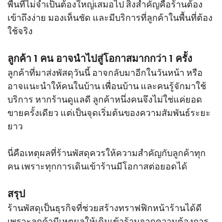
พื้นที่ไม่จำเป็นต้องใหญ่เสมอไป สิ่งสำคัญคือร้านต้อง
เข้าถึงง่าย มองเห็นชัด และมีบริการที่ลูกค้าในพื้นที่ต้อง
ใช้จริง
ลูกค้า 1 คน อาจนำไปสู่โอกาสมากกว่า 1 ครั้ง
ลูกค้าที่มาส่งพัสดุวันนี้ อาจกลับมาอีกในวันหน้า หรือ
อาจแนะนำให้คนในบ้าน เพื่อนบ้าน และคนรู้จักมาใช้
บริการ หากร้านดูแลดี ลูกค้าหนึ่งคนจึงไม่ใช่แค่ยอด
ขายครั้งเดียว แต่เป็นจุดเริ่มต้นของความสัมพันธ์ระยะ
ยาว
นี่คือเหตุผลที่ร้านพัสดุควรให้ความสำคัญกับลูกค้าทุก
คน เพราะทุกการเดินเข้าร้านมีโอกาสต่อยอดได้
สรุป
ร้านพัสดุเป็นธุรกิจที่ช่วยสร้างทราฟฟิกหน้าร้านได้ดี
เพราะลูกค้ามีเหตุผลให้เดินเข้าร้านจากความต้องการ