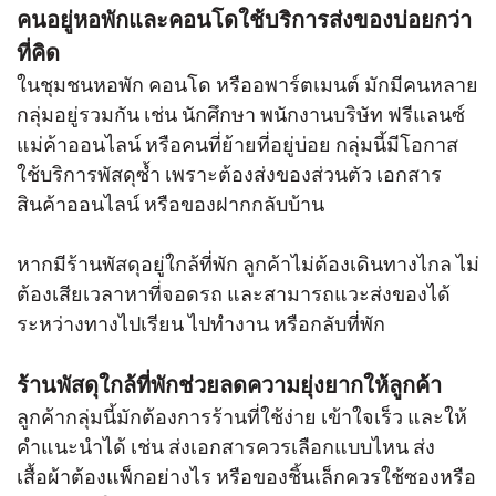
คนอยู่หอพักและคอนโดใช้บริการส่งของบ่อยกว่า
ที่คิด
ในชุมชนหอพัก คอนโด หรืออพาร์ตเมนต์ มักมีคนหลาย
กลุ่มอยู่รวมกัน เช่น นักศึกษา พนักงานบริษัท ฟรีแลนซ์
แม่ค้าออนไลน์ หรือคนที่ย้ายที่อยู่บ่อย กลุ่มนี้มีโอกาส
ใช้บริการพัสดุซ้ำ เพราะต้องส่งของส่วนตัว เอกสาร
สินค้าออนไลน์ หรือของฝากกลับบ้าน
หากมีร้านพัสดุอยู่ใกล้ที่พัก ลูกค้าไม่ต้องเดินทางไกล ไม่
ต้องเสียเวลาหาที่จอดรถ และสามารถแวะส่งของได้
ระหว่างทางไปเรียน ไปทำงาน หรือกลับที่พัก
ร้านพัสดุใกล้ที่พักช่วยลดความยุ่งยากให้ลูกค้า
ลูกค้ากลุ่มนี้มักต้องการร้านที่ใช้ง่าย เข้าใจเร็ว และให้
คำแนะนำได้ เช่น ส่งเอกสารควรเลือกแบบไหน ส่ง
เสื้อผ้าต้องแพ็กอย่างไร หรือของชิ้นเล็กควรใช้ซองหรือ