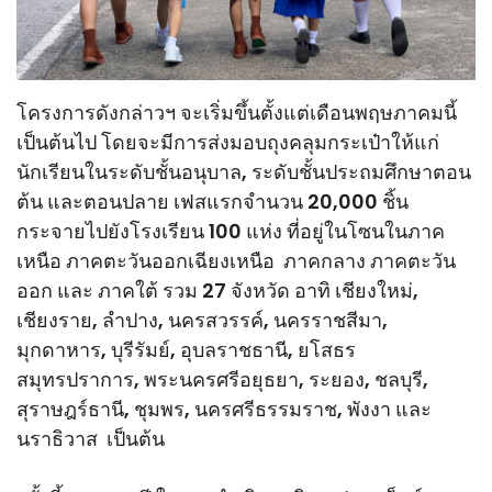
โครงการดังกล่าวฯ จะเริ่มขึ้นตั้งแต่เดือนพฤษภาคมนี้
เป็นต้นไป โดยจะมีการส่งมอบถุงคลุมกระเป๋าให้แก่
นักเรียนในระดับชั้นอนุบาล, ระดับชั้นประถมศึกษาตอน
ต้น และตอนปลาย เฟสแรกจำนวน 20,000 ชิ้น
กระจายไปยังโรงเรียน 100 แห่ง ที่อยู่ในโซนในภาค
เหนือ ภาคตะวันออกเฉียงเหนือ ภาคกลาง ภาคตะวัน
ออก และ ภาคใต้ รวม 27 จังหวัด อาทิ เชียงใหม่,
เชียงราย, ลำปาง, นครสวรรค์, นครราชสีมา,
มุกดาหาร, บุรีรัมย์, อุบลราชธานี, ยโสธร
สมุทรปราการ, พระนครศรีอยุธยา, ระยอง, ชลบุรี,
สุราษฎร์ธานี, ชุมพร, นครศรีธรรมราช, พังงา และ
นราธิวาส เป็นต้น