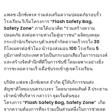
แฟลช เอ็กซ์เพรส ร่วมส่งเสริมความปลอดภัยรอบรั้ว
โรงเรียน ริเริ่มโครงการ “Flash Safety Bag,
Safety Zone” ภายใต้แนวคิด “ร่วมสร้างความ
ปลอดภัย ส่งต่อความห่วงใยสู่เยาวชน” ผลิตถุงคลุม
กระเป๋านักเรียนระบุตัวเลขจำกัดความเร็วรถวิ่ง 30
กิโลเมตรต่อชั่วโมง นำร่องส่งมอบ 100 โรงเรียน 5
ภูมิภาคทั่วประเทศ หวังเป็นกระบอกเสียงในการรณรงค์
และสร้างจิตสำนึกที่ดีในการขับขี่ โดยเฉพาะอย่างยิ่ง
การชะลอความเร็วเมื่อขับรถเข้าสู่เขตโรงเรียน
บริษัท แฟลช เอ็กซ์เพรส จำกัด ผู้ให้บริการขนส่ง
สัญชาติไทยแบบครบวงจร โดยนายคมสันต์ ลี ประธาน
เจ้าหน้าที่บริหาร กล่าวว่า จุดเริ่มต้นของ
โครงการ “Flash Safety Bag, Safety Zone” เกิด
จากความต้องการที่จะร่วมเป็นส่วนหนึ่งในการช่วยลด