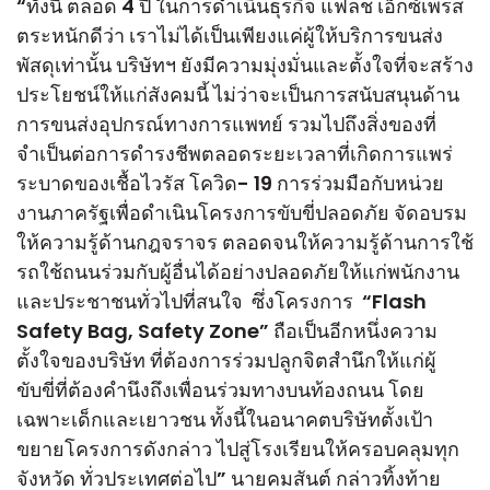
“ทั้งนี้ ตลอด 4 ปี ในการดำเนินธุรกิจ แฟลช เอ็กซ์เพรส
ตระหนักดีว่า เราไม่ได้เป็นเพียงแค่ผู้ให้บริการขนส่ง
พัสดุเท่านั้น บริษัทฯ ยังมีความมุ่งมั่นและตั้งใจที่จะสร้าง
ประโยชน์ให้แก่สังคมนี้ ไม่ว่าจะเป็นการสนับสนุนด้าน
การขนส่งอุปกรณ์ทางการแพทย์ รวมไปถึงสิ่งของที่
จำเป็นต่อการดำรงชีพตลอดระยะเวลาที่เกิดการแพร่
ระบาดของเชื้อไวรัส โควิด- 19 การร่วมมือกับหน่วย
งานภาครัฐเพื่อดำเนินโครงการขับขี่ปลอดภัย จัดอบรม
ให้ความรู้ด้านกฎจราจร ตลอดจนให้ความรู้ด้านการใช้
รถใช้ถนนร่วมกับผู้อื่นได้อย่างปลอดภัยให้แก่พนักงาน
และประชาชนทั่วไปที่สนใจ ซึ่งโครงการ “Flash
Safety Bag, Safety Zone” ถือเป็นอีกหนึ่งความ
ตั้งใจของบริษัท ที่ต้องการร่วมปลูกจิตสำนึกให้แก่ผู้
ขับขี่ที่ต้องคำนึงถึงเพื่อนร่วมทางบนท้องถนน โดย
เฉพาะเด็กและเยาวชน ทั้งนี้ในอนาคตบริษัทตั้งเป้า
ขยายโครงการดังกล่าว ไปสู่โรงเรียนให้ครอบคลุมทุก
จังหวัด ทั่วประเทศต่อไป” นายคมสันต์ กล่าวทิ้งท้าย