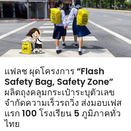
แฟลช ผุดโครงการ “Flash
Safety Bag, Safety Zone”
ผลิตถุงคลุมกระเป๋าระบุตัวเลข
จำกัดความเร็วรถวิ่ง ส่งมอบเฟส
แรก 100 โรงเรียน 5 ภูมิภาคทั่ว
ไทย