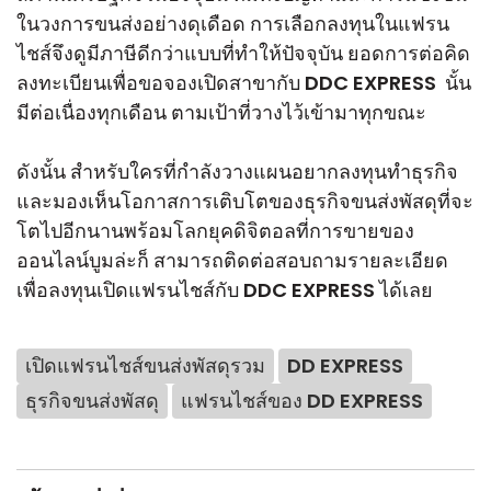
ในวงการขนส่งอย่างดุเดือด การเลือกลงทุนในแฟรน
ไชส์จึงดูมีภาษีดีกว่าแบบที่ทำให้ปัจจุบัน ยอดการต่อคิด
ลงทะเบียนเพื่อขอจองเปิดสาขากับ DDC EXPRESS นั้น
มีต่อเนื่องทุกเดือน ตามเป้าที่วางไว้เข้ามาทุกขณะ
ดังนั้น สำหรับใครที่กำลังวางแผนอยากลงทุนทำธุรกิจ
และมองเห็นโอกาสการเติบโตของธุรกิจขนส่งพัสดุที่จะ
โตไปอีกนานพร้อมโลกยุคดิจิตอลที่การขายของ
ออนไลน์บูมล่ะก็ สามารถติดต่อสอบถามรายละเอียด
เพื่อลงทุนเปิดแฟรนไชส์กับ DDC EXPRESS ได้เลย
เปิดแฟรนไชส์ขนส่งพัสดุรวม
DD EXPRESS
ธุรกิจขนส่งพัสดุ
แฟรนไชส์ของ DD EXPRESS