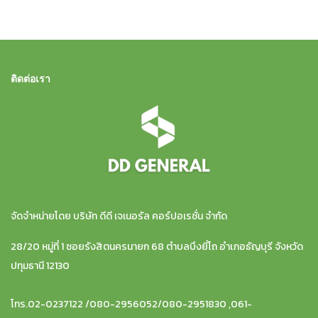
ติดต่อเรา
จัดจำหน่ายโดย บริษัท ดีดี เจเนอรัล คอร์ปอเรชั่น จำกัด
28/20 หมู่ที่ 1 ซอยรังสิตนครนายก 68 ตำบลบึงยี่โถ อำเภอธัญบุรี จังหวัด
ปทุมธานี 12130
โทร.02-0237122 /080-2956052/080-2951830 ,061-