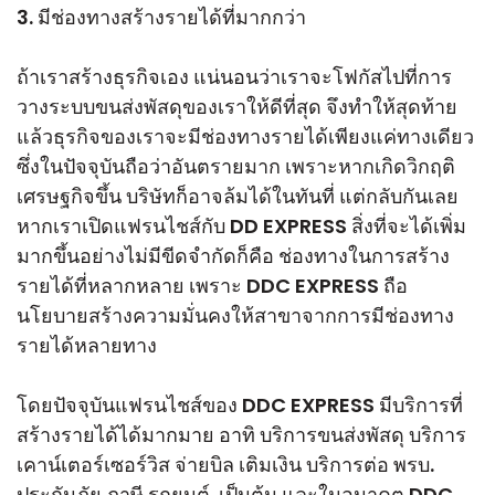
3. มีช่องทางสร้างรายได้ที่มากกว่า
ถ้าเราสร้างธุรกิจเอง แน่นอนว่าเราจะโฟกัสไปที่การ
วางระบบขนส่งพัสดุของเราให้ดีที่สุด จึงทำให้สุดท้าย
แล้วธุรกิจของเราจะมีช่องทางรายได้เพียงแค่ทางเดียว
ซึ่งในปัจจุบันถือว่าอันตรายมาก เพราะหากเกิดวิกฤติ
เศรษฐกิจขึ้น บริษัทก็อาจล้มได้ในทันที่ แต่กลับกันเลย
หากเราเปิดแฟรนไชส์กับ DD EXPRESS สิ่งที่จะได้เพิ่ม
มากขึ้นอย่างไม่มีขีดจำกัดก็คือ ช่องทางในการสร้าง
รายได้ที่หลากหลาย เพราะ DDC EXPRESS ถือ
นโยบายสร้างความมั่นคงให้สาขาจากการมีช่องทาง
รายได้หลายทาง
โดยปัจจุบันแฟรนไชส์ของ DDC EXPRESS มีบริการที่
สร้างรายได้ได้มากมาย อาทิ บริการขนส่งพัสดุ บริการ
เคาน์เตอร์เซอร์วิส จ่ายบิล เติมเงิน บริการต่อ พรบ.
ประกันภัย ภาษี รถยนต์ เป็นต้น และในอนาคต DDC