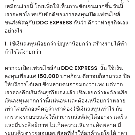
เหมือนง่ายนี้ โดยเพื่อให้เห็นภาพชัดเจนมากขึ้น
วันนี้
เราจะพาไปพบกับข้อดีของการลงทุนเปิดแฟรนไชส์
ขนส่งพัสดุกับ
DDC EXPRESS กันว่า ดีกว่าทำธุรกิจเอง
อย่างไร
1. ใช้เงินลงทุนน้อยกว่า ปัญหาน้อยกว่า สร้างรายได้ทำ
กำไรได้ง่ายกว่า
หากจะเปิดแฟรนไชส์กับ DDC EXPRESS นั้น ใช้เงิน
ลงทุนเพียงแค่ 150,000 บาทก้อนเดียวจบก็สามารถเปิด
ให้บริการได้เลย ซึ่งหลายคนอาจมองว่าแพง แต่หาก
เราลองคิดเริ่มต้นธุรกิจเองแล้ว เชื่อเลยกว่าจะต้องเสีย
เงินลงทุนมากกว่านี้แน่นอน และต้องเหนื่อยกว่าหลาย
เท่า โดยที่ลองคิดดูว่า เราต้องใช้เงินลงทุนเท่าไร กับ
การวางระบบขนส่งให้สามารถส่งพัสดุได้อย่างรวดเร็ว
และมีประสิทธิภาพ ไม่เกิดความเสียหายผิดพลาด มี
ระบบคิว ตรวจสอบเลขพัสดุที่ทำให้ลูกค้าพอใจได้ ฯลฯ