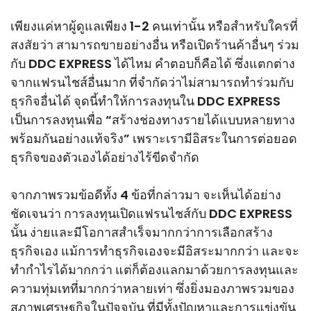
เพียงแค่หาผู้ดูแลเพียง 1-2 คนเท่านั้น หรือสำหรับใครที่
สงสัยว่า สามารถขายอย่างอื่น หรือเปิดร้านค้าอื่นๆ ร่วม
กับ DDC EXPRESS ได้ไหม คำตอบก็คือได้ ซึ่งแตกต่าง
จากแฟรนไชส์อื่นมาก ที่จำกัดว่าไม่สามารถทำร่วมกับ
ธุรกิจอื่นได้ จุดนี้ทำให้การลงทุนใน DDC EXPRESS
เป็นการลงทุนเพื่อ “สร้างช่องทางรายได้แบบหลายทาง
พร้อมกันอย่างแท้จริง” เพราะเรามีอิสระในการต่อยอด
ธุรกิจของตัวเองได้อย่างไร้ขีดจำกัด
จากภาพรวมข้อดีทั้ง 4 ข้อที่กล่าวมา จะเห็นได้อย่าง
ชัดเจนว่า การลงทุนเปิดแฟรนไชส์กับ DDC EXPRESS
นั้น ง่ายและมีโอกาสสำเร็จมากกว่าการเลือกสร้าง
ธุรกิจเอง แม้การทำธุรกิจเองจะมีอิสระมากกว่า และจะ
ทำกำไรได้มากกว่า แต่ก็ต้องแลกมาด้วยการลงทุนและ
ความทุ่มเทที่มากกว่าหลายเท่า ซึ่งยิ่งมองภาพรวมของ
สภาพเศรษฐกิจในปัจจุบัน ที่มีทั้งปัญหาและการแข่งขัน