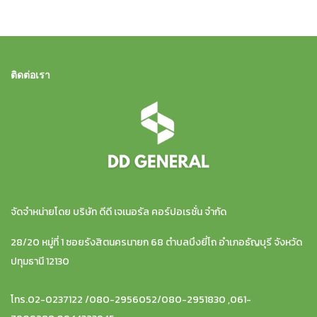
ติดต่อเรา
จัดจำหน่ายโดย บริษัท ดีดี เจเนอรัล คอร์ปอเรชั่น จำกัด
28/20 หมู่ที่ 1 ซอยรังสิตนครนายก 68 ตำบลบึงยี่โถ อำเภอธัญบุรี จังหวัด
ปทุมธานี 12130
โทร.02-0237122 /080-2956052/080-2951830 ,061-