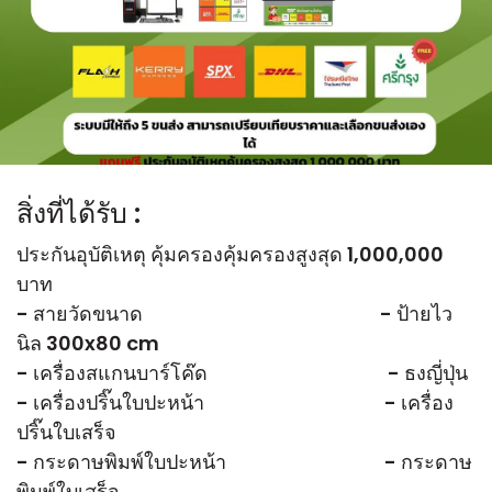
สิ่งที่ได้รับ :
ประกันอุบัติเหตุ คุ้มครองคุ้มครองสูงสุด 1,000,000
บาท
- สายวัดขนาด - ป้ายไว
นิล 300x80 cm
- เครื่องสแกนบาร์โค๊ด - ธงญี่ปุ่น
- เครื่องปริ๊นใบปะหน้า - เครื่อง
ปริ๊นใบเสร็จ
- กระดาษพิมพ์ใบปะหน้า - กระดาษ
พิมพ์ใบเสร็จ