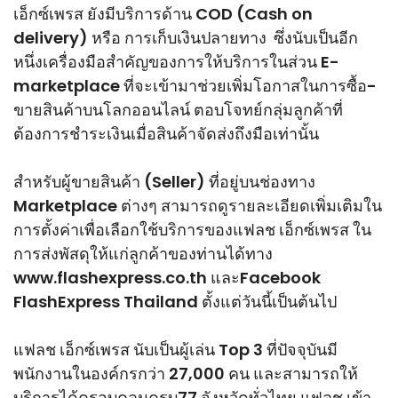
เอ็กซ์เพรส ยังมีบริการด้าน COD (Cash on
delivery) หรือ การเก็บเงินปลายทาง ซึ่งนับเป็นอีก
หนึ่งเครื่องมือสำคัญของการให้บริการในส่วน E-
marketplace ที่จะเข้ามาช่วยเพิ่มโอกาสในการซื้อ-
ขายสินค้าบนโลกออนไลน์ ตอบโจทย์กลุ่มลูกค้าที่
ต้องการชำระเงินเมื่อสินค้าจัดส่งถึงมือเท่านั้น
สำหรับผู้ขายสินค้า (Seller) ที่อยู่บนช่องทาง
Marketplace ต่างๆ สามารถดูรายละเอียดเพิ่มเติมใน
การตั้งค่าเพื่อเลือกใช้บริการของแฟลช เอ็กซ์เพรส ใน
การส่งพัสดุให้แก่ลูกค้าของท่านได้ทาง
www.flashexpress.co.th และFacebook
FlashExpress Thailand ตั้งแต่วันนี้เป็นต้นไป
แฟลช เอ็กซ์เพรส นับเป็นผู้เล่น Top 3 ที่ปัจจุบันมี
พนักงานในองค์กรกว่า 27,000 คน และสามารถให้
บริการได้ครอบคลุมครบ77 จังหวัดทั่วไทย แฟลช เข้า