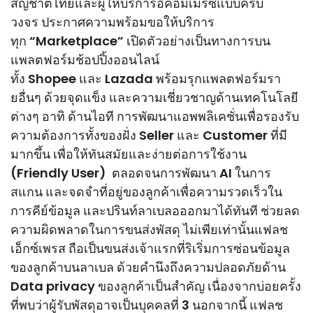
สัญชาติไทยและผู้ให้บริการอีคอมเมิร์ซแบบครบ
วงจร ประกาศความพร้อมขอให้บริการ
ทุก “Marketplace” เปิดตัวอย่างเป็นทางการบน
แพลตฟอร์มช้อปปิ้งออนไลน์
ทั้ง Shopee และ Lazada พร้อมรุกแพลตฟอร์มรา
ยอื่นๆ ด้วยจุดแข็ง และความเชี่ยวชาญด้านเทคโนโลยี
ต่างๆ อาทิ ด้านไอที การพัฒนาแอพพลิเคชั่นเพื่อรองรับ
ความต้องการทั้งของฝั่ง Seller และ Customer ที่มี
มากขึ้น เพื่อให้ทันสมัยและง่ายต่อการใช้งาน
(Friendly User) ตลอดจนการพัฒนา AI ในการ
สแกน และจดจำที่อยู่ของลูกค้าเพื่อความรวดเร็วใน
การคีย์ข้อมูล และปรินท์ลาเบลอออกมาได้ทันที ช่วยลด
ความผิดพลาดในการขนส่งพัสดุ ไม่เพียเท่านั้นแฟลช
เอ็กซ์เพรส ถือเป็นขนส่งเจ้าแรกที่ริเริ่มการซ่อนข้อมูล
ของลูกค้าบนลาเบล ด้วยคำนึงถึงความปลอดภัยด้าน
Data privacy ของลูกค้าเป็นสำคัญ เนื่องจากบ่อยครั้ง
ที่พบว่าผู้รับพัสดุอาจเป็นบุคคลที่ 3 นอกจากนี้ แฟลช