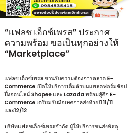
“แฟลช เอ็กซ์เพรส” ประกาศ
ความพร้อม ขอเป็นทุกอย่างให้
“Marketplace”
แฟลช เอ็กซ์เพรส ขานรับความต้องการตลาด E-
Commerce เปิดให้บริการเต็มตัวบนแพลตฟอร์มช้อป
ปิ้งออนไลน์ Shopee และ Lazada พร้อมสู้ศึก E-
Commerce เตรียมรับมือเทศกาลส่งท้ายปี 11/11
และ12/12
บริษัทแฟลชเอ็กซ์เพรสจำกัด ผู้ให้บริการขนส่งพัสดุ