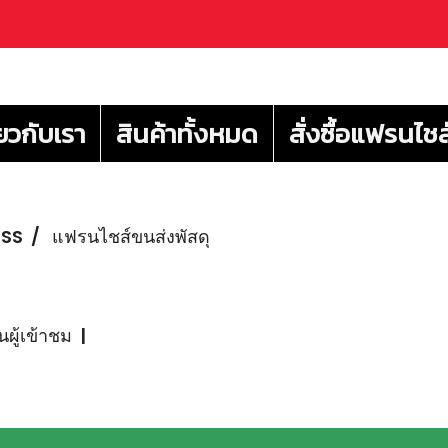
่ยวกับเรา
สินค้าทั้งหมด
สั่งซื้อแฟรนไชส
ESS
แฟรนไชส์ขนส่งพัสดุ
ผู้เข้าชม
|