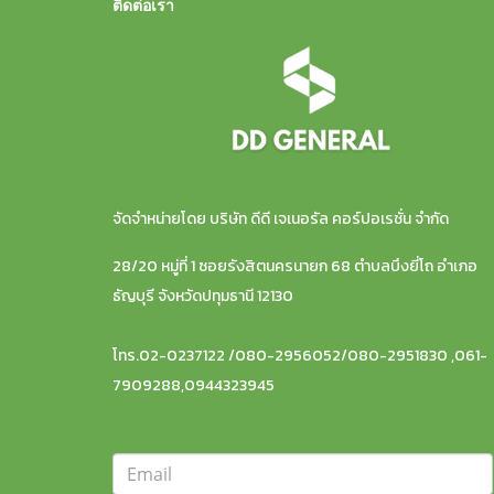
ติดต่อเรา
จัดจำหน่ายโดย บริษัท ดีดี เจเนอรัล คอร์ปอเรชั่น จำกัด
28/20 หมู่ที่ 1 ซอยรังสิตนครนายก 68 ตำบลบึงยี่โถ อำเภอ
ธัญบุรี จังหวัดปทุมธานี 12130
โทร.02-0237122 /080-2956052/080-2951830 ,061-
7909288,0944323945