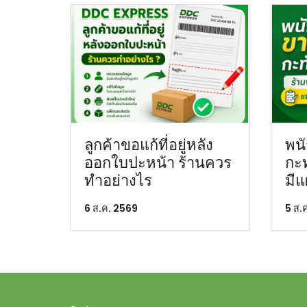
ลูกค้าขอแก้ที่อยู่หลัง
พน
ออกใบปะหน้า ร้านควร
กะท
ทำอย่างไร
มีแ
6 ส.ค. 2569
5 ส.