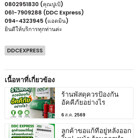
0802951830 (คุณปูเป้)
061-7909288 (DDC Express)
094-4323945 (แอดมิน)
ยินดีให้บริการทุกท่านค่ะ
DDCEXPRESS
เนื้อหาที่เกี่ยวข้อง
ร้านพัสดุควรป้องกัน
อัคคีภัยอย่างไร
6 ส.ค. 2569
ลูกค้าขอแก้ที่อยู่หลังออก