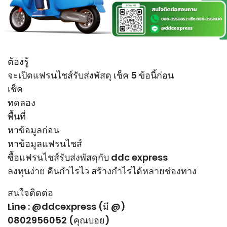
ต้องรู้
จะเปิดแฟรนไชส์รับส่งพัสดุ เช็ค 5 ข้อนี้ก่อน
เช็ค
ทดลอง
พื้นที่
หาข้อมูลก่อน
หาข้อมูลแฟรนไชส์
ซื้อแฟรนไชส์รับส่งพัสดุกับ ddc express
ลงทุนง่าย คืนกำไรไว สร้างกำไรได้หลายช่องทาง
สนใจติดต่อ
Line : @ddcexpress (มี @)
0802956052 (คุณบอย)