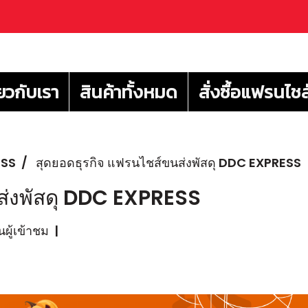
่ยวกับเรา
สินค้าทั้งหมด
สั่งซื้อแฟรนไชส
ESS
สุดยอดธุรกิจ แฟรนไชส์ขนส่งพัสดุ DDC EXPRESS
ส่งพัสดุ DDC EXPRESS
ผู้เข้าชม
|