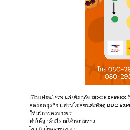
เปิดแฟรนไชส์ขนส่งพัสดุกับ DDC EXPRESS ด
สุดยอดธุรกิจ แฟรนไชส์ขนส่งพัสดุ DDC EX
ให้บริการครบวงจร
ทำให้ลูกค้ามีรายได้หลายทาง
ไม่เสียเงินลงทุนเปล่า