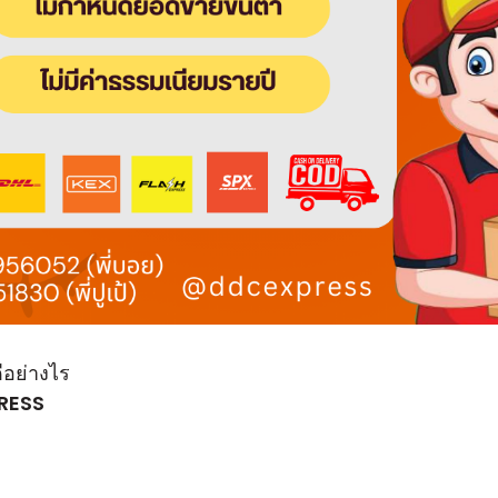
ีอย่างไร
PRESS