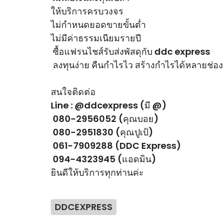
ให้บริการครบวงจร
ไม่กำหนดยอดขายขั้นต่ำ
ไม่มีค่าธรรมเนียมรายปี
ซื้อแฟรนไชส์รับส่งพัสดุกับ ddc express
ลงทุนง่าย คืนกำไรไว สร้างกำไรได้หลายช่อ
สนใจติดต่อ
Line : @ddcexpress (มี @)
080-2956052 (คุณบอย)
080-2951830 (คุณปูเป้)
061-7909288 (DDC Express)
094-4323945 (แอดมิน)
ยินดีให้บริการทุกท่านค่ะ
DDCEXPRESS