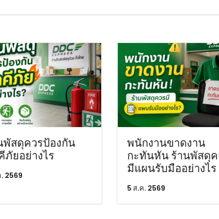
นพัสดุควรป้องกัน
พนักงานขาดงาน
คีภัยอย่างไร
กะทันหัน ร้านพัสดุ
มีแผนรับมืออย่างไร
ค. 2569
5 ส.ค. 2569