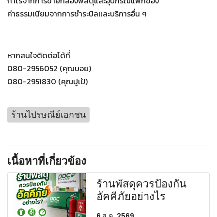
กำไรจากการขายกล่องพัสดุและอุปกรณ์แพ็กของ
ค่าธรรมเนียมจากการชำระบิลและบริการอื่น ๆ
หากสนใจติดต่อได้ที่
080-2956052 (คุณบอย)
080-2951830 (คุณปูเป้)
ร้านไปรษณีย์เอกชน
เนื้อหาที่เกี่ยวข้อง
ร้านพัสดุควรป้องกัน
อัคคีภัยอย่างไร
6 ส.ค. 2569