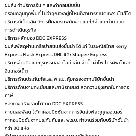
ขนส่ง ค่าบริการอื่น ๆ และค่าคอมมิชชั่น
ครอบคลุมทุกพื้นที่ ไม่ว่าคุณจะอยู่ที่ไหนก็สามารถเปิดแฟรนไชส์ได้
บริการดีเป็นเลิศ มีการฝึกอบรมพนักงานและให้คำแนะนำตลอด
การดำเนินธุรกิจ
บริการหลักของ DDC EXPRESS
ขนส่งพัสดุผ่านเครือข่ายขนส่งชั้นนำ ได้แก่ ไปรษณีย์ไทย Kerry
Express Flash Express DHL และ Shopee Express
บริการจ่ายบิลและธุรกรรมออนไลน์ เช่น ค่าน้ำ ค่าไฟ โทรศัพท์ และ
อินเทอร์เน็ต
บริการด้านประกันภัยและ พ.ร.บ. คุ้มครองจากบริษัทชั้นนำ
บริการด้านงานทะเบียนและภาษีรถยนต์ ลดความยุ่งยากในการต่อ
ภาษี
ช่องทางสร้างรายได้จาก DDC EXPRESS
ค่าขนส่งพัสดุ ได้ค่าคอมมิชชั่นจากการจัดส่งพัสดุทุกออเดอร์
ค่าคอมมิชชั่นจากประกันภัยและ พ.ร.บ. ทำงานร่วมกับบริษัทชั้นนำ
กว่า 30 แห่ง