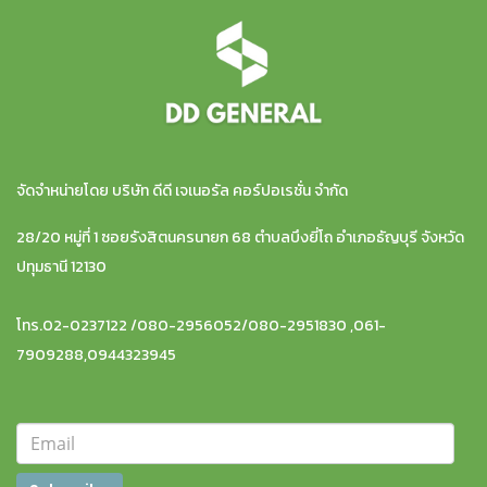
จัดจำหน่ายโดย บริษัท ดีดี เจเนอรัล คอร์ปอเรชั่น จำกัด
28/20 หมู่ที่ 1 ซอยรังสิตนครนายก 68 ตำบลบึงยี่โถ อำเภอธัญบุรี จังหวัด
ปทุมธานี 12130
โทร.02-0237122 /080-2956052/080-2951830 ,061-
7909288,0944323945