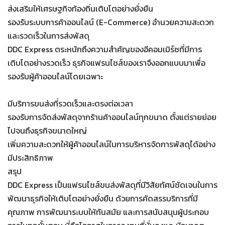
ส่งเสริมให้เศรษฐกิจท้องถิ่นเติบโตอย่างยั่งยืน
รองรับระบบการค้าออนไลน์ (E-Commerce) อำนวยความสะดวก
และรวดเร็วในการส่งพัสดุ
DDC Express ตระหนักถึงความสำคัญของอีคอมเมิร์ซที่มีการ
เติบโตอย่างรวดเร็ว ธุรกิจแฟรนไชส์ของเราจึงออกแบบมาเพื่อ
รองรับผู้ค้าออนไลน์โดยเฉพาะ
มีบริการขนส่งที่รวดเร็วและตรงต่อเวลา
รองรับการจัดส่งพัสดุจากร้านค้าออนไลน์ทุกขนาด ตั้งแต่รายย่อย
ไปจนถึงธุรกิจขนาดใหญ่
เพิ่มความสะดวกให้ผู้ค้าออนไลน์ในการบริหารจัดการพัสดุได้อย่าง
มีประสิทธิภาพ
สรุป
DDC Express เป็นแฟรนไชส์ขนส่งพัสดุที่มีวิสัยทัศน์ชัดเจนในการ
พัฒนาธุรกิจให้เติบโตอย่างยั่งยืน ด้วยการคัดสรรบริการที่มี
คุณภาพ การพัฒนาระบบให้ทันสมัย และการสนับสนุนผู้ประกอบ