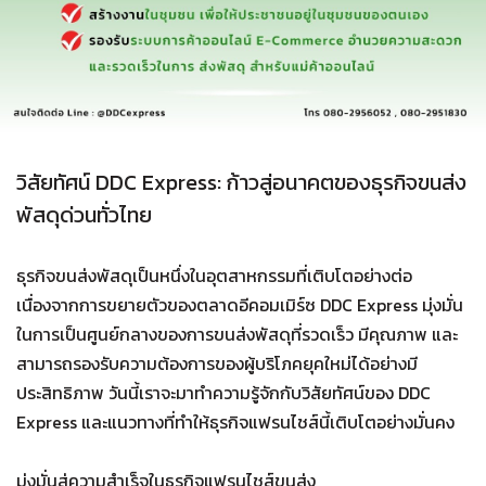
วิสัยทัศน์ DDC Express: ก้าวสู่อนาคตของธุรกิจขนส่ง
พัสดุด่วนทั่วไทย
ธุรกิจขนส่งพัสดุเป็นหนึ่งในอุตสาหกรรมที่เติบโตอย่างต่อ
เนื่องจากการขยายตัวของตลาดอีคอมเมิร์ซ DDC Express มุ่งมั่น
ในการเป็นศูนย์กลางของการขนส่งพัสดุที่รวดเร็ว มีคุณภาพ และ
สามารถรองรับความต้องการของผู้บริโภคยุคใหม่ได้อย่างมี
ประสิทธิภาพ วันนี้เราจะมาทำความรู้จักกับวิสัยทัศน์ของ DDC
Express และแนวทางที่ทำให้ธุรกิจแฟรนไชส์นี้เติบโตอย่างมั่นคง
มุ่งมั่นสู่ความสำเร็จในธุรกิจแฟรนไชส์ขนส่ง