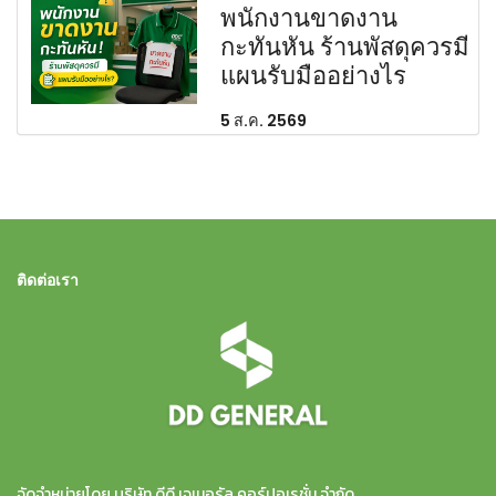
พนักงานขาดงาน
กะทันหัน ร้านพัสดุควรมี
แผนรับมืออย่างไร
5 ส.ค. 2569
ติดต่อเรา
จัดจำหน่ายโดย บริษัท ดีดี เจเนอรัล คอร์ปอเรชั่น จำกัด