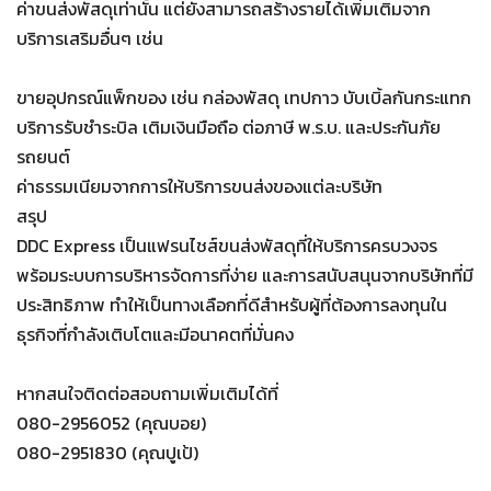
ค่าขนส่งพัสดุเท่านั้น แต่ยังสามารถสร้างรายได้เพิ่มเติมจาก
บริการเสริมอื่นๆ เช่น
ขายอุปกรณ์แพ็กของ เช่น กล่องพัสดุ เทปกาว บับเบิ้ลกันกระแทก
บริการรับชำระบิล เติมเงินมือถือ ต่อภาษี พ.ร.บ. และประกันภัย
รถยนต์
ค่าธรรมเนียมจากการให้บริการขนส่งของแต่ละบริษัท
สรุป
DDC Express เป็นแฟรนไชส์ขนส่งพัสดุที่ให้บริการครบวงจร
พร้อมระบบการบริหารจัดการที่ง่าย และการสนับสนุนจากบริษัทที่มี
ประสิทธิภาพ ทำให้เป็นทางเลือกที่ดีสำหรับผู้ที่ต้องการลงทุนใน
ธุรกิจที่กำลังเติบโตและมีอนาคตที่มั่นคง
หากสนใจติดต่อสอบถามเพิ่มเติมได้ที่
080-2956052 (คุณบอย)
080-2951830 (คุณปูเป้)