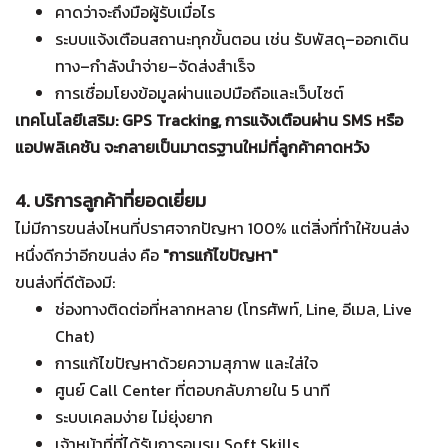
คาดว่าจะถึงมือผู้รับเมื่อไร
ระบบแจ้งเตือนสถานะทุกขั้นตอน เช่น รับพัสดุ–ออกเดิน
ทาง–กำลังนำจ่าย–จัดส่งสำเร็จ
การเชื่อมโยงข้อมูลผ่านแอปมือถือและเว็บไซต์
เทคโนโลยีเสริม: GPS Tracking, การแจ้งเตือนผ่าน SMS หรือ
แอปพลิเคชัน จะกลายเป็นมาตรฐานใหม่ที่ลูกค้าคาดหวัง
4. บริการลูกค้าที่ยอดเยี่ยม
ไม่มีการขนส่งไหนที่ปราศจากปัญหา 100% แต่สิ่งที่ทำให้ขนส่ง
หนึ่งดีกว่าอีกขนส่ง คือ
"การแก้ไขปัญหา"
ขนส่งที่ดีต้องมี:
ช่องทางติดต่อที่หลากหลาย (โทรศัพท์, Line, อีเมล, Live
Chat)
การแก้ไขปัญหาด้วยความสุภาพ และใส่ใจ
ศูนย์ Call Center ที่ตอบกลับภายใน 5 นาที
ระบบเคลมง่าย ไม่ยุ่งยาก
เจ้าหน้าที่ที่ได้รับการอบรม Soft Skills