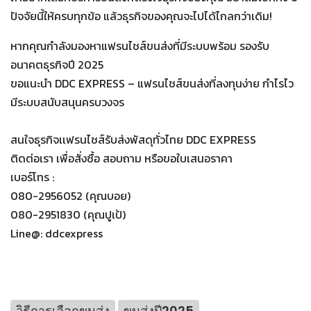
ปัจจัยนี้ให้ครบทุกข้อ แล้วธุรกิจของคุณจะไปได้ไกลกว่าเดิม!
หากคุณกำลังมองหาแฟรนไชส์ขนส่งที่มีระบบพร้อม รองรับ
อนาคตธุรกิจปี 2025
ขอแนะนำ DDC EXPRESS – แฟรนไชส์ขนส่งที่ลงทุนง่าย กำไรไว
มีระบบสนับสนุนครบวงจร
สนใจธุรกิจเเฟรนไชส์รับส่งพัสดุทั่วไทย DDC EXPRESS
ติดต่อเรา เพื่อสั่งซื้อ สอบถาม หรือขอใบเสนอราคา
เบอร์โทร :
080-2956052 (คุณบอย)
080-2951830 (คุณปูเป้)
Line@: ddcexpress
วิธีการเลือกขนส่ง
ขนส่งปี2025