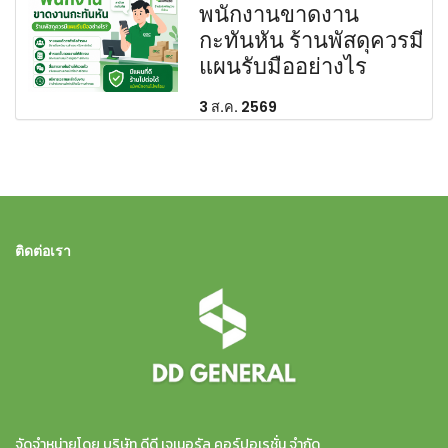
พนักงานขาดงาน
กะทันหัน ร้านพัสดุควรมี
แผนรับมืออย่างไร
3 ส.ค. 2569
ติดต่อเรา
จัดจำหน่ายโดย บริษัท ดีดี เจเนอรัล คอร์ปอเรชั่น จำกัด