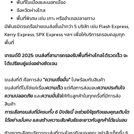
พื้นที่ในเมืองและนอกเมือง
จังหวัดห่างไกล
พื้นที่พิเศษ เช่น เกาะ หรืออำเภอปลายทาง
มีพันธมิตรเครือข่ายขนส่งชั้นนำกว่า 5 บริษัท เช่น Flash Express,
Kerry Express, SPX Express ฯลฯ เพื่อให้บริการครอบคลุมทุก
พื้นที่
เทรนด์ปี 2025: ขนส่งที่สามารถรองรับพื้นที่ห่างไกลได้รวดเร็ว จะ
ได้เปรียบคู่แข่งอย่างชัดเจน
ขนส่งที่ดี คือการส่ง
"ความเชื่อมั่น"
ไปพร้อมกับสินค้า
ขนส่งที่ดีไม่ใช่แค่เรื่อง
ความเร็ว
แต่คือการส่งมอบ
ความประทับใจ
ความปลอดภัย
และ
ความมั่นใจ
ให้กับลูกค้าในทุกครั้งที่มีการส่ง
สินค้า
การเลือกขนส่งที่มีครบทั้ง 6 ปัจจัยนี้ จะช่วยให้ธุรกิจของคุณเติบโต
ได้อย่างมั่นคง และสร้างความสัมพันธ์ระยะยาวกับลูกค้าได้แน่นอน
ถ้าอยากเลือกบริการขนส่งที่ตรงใจธุรกิจของคุณ อย่าลืมเช็กทั้ง 6