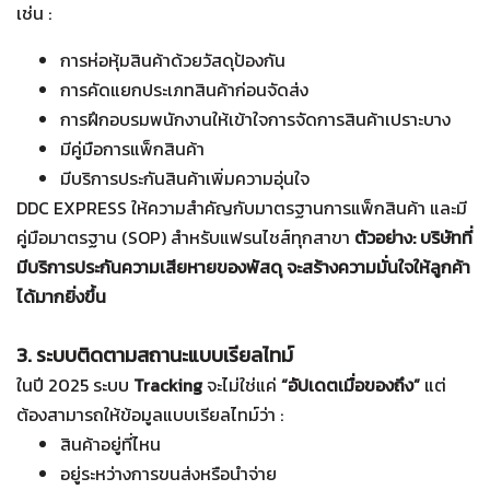
เช่น :
การห่อหุ้มสินค้าด้วยวัสดุป้องกัน
การคัดแยกประเภทสินค้าก่อนจัดส่ง
การฝึกอบรมพนักงานให้เข้าใจการจัดการสินค้าเปราะบาง
มีคู่มือการแพ็กสินค้า
มีบริการประกันสินค้าเพิ่มความอุ่นใจ
DDC EXPRESS ให้ความสำคัญกับมาตรฐานการแพ็กสินค้า และมี
คู่มือมาตรฐาน (SOP) สำหรับแฟรนไชส์ทุกสาขา
ตัวอย่าง: บริษัทที่
มีบริการประกันความเสียหายของพัสดุ จะสร้างความมั่นใจให้ลูกค้า
ได้มากยิ่งขึ้น
3. ระบบติดตามสถานะแบบเรียลไทม์
ในปี 2025 ระบบ
Tracking
จะไม่ใช่แค่
“อัปเดตเมื่อของถึง”
แต่
ต้องสามารถให้ข้อมูลแบบเรียลไทม์ว่า :
สินค้าอยู่ที่ไหน
อยู่ระหว่างการขนส่งหรือนำจ่าย