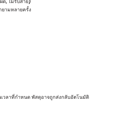
ผิด, ไม่รับสาย)
ายามหลายครั้ง
ลาที่กำหนด พัสดุอาจถูกส่งกลับอัตโนมัติ