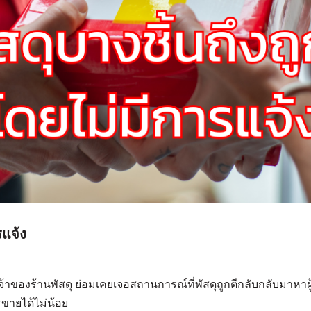
รแจ้ง
จ้าของร้านพัสดุ ย่อมเคยเจอสถานการณ์ที่พัสดุถูกตีกลับกลับมาหาผู
ขายได้ไม่น้อย