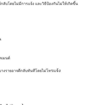
กลับโดยไม่มีการแจ้ง และวิธีป้องกันไม่ให้เกิดขึ้น
น
ตเมนต์
รแจ้ง
างรายอาจตีกลับทันทีโดยไม่โท