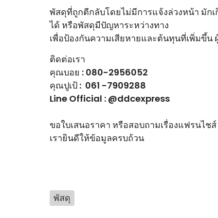
พัสดุที่ถูกตีกลับโดยไม่มีการแจ้งล่วงหน้า มั
ได้ หรือพัสดุมีปัญหาระหว่างทาง
เพื่อป้องกันความเสียหายและต้นทุนที่เพิ่มข
ติดต่อเรา
คุณบอย : 080-2956052
คุณปูเป้ : 061 -7909288
Line Official : @ddcexpress
ขอใบเสนอราคา หรือสอบถามเรื่องแฟรนไชส
เรายินดีให้ข้อมูลครบถ้วน
พัสดุ