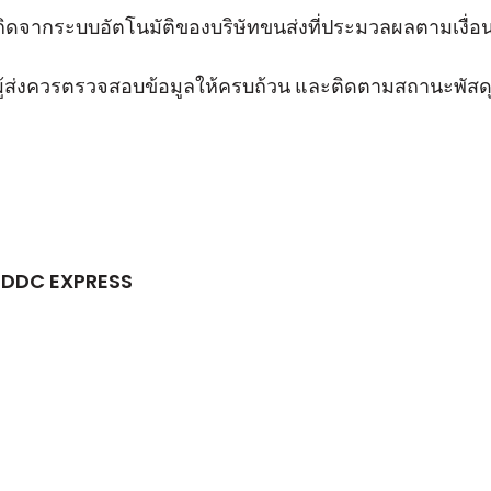
กเกิดจากระบบอัตโนมัติของบริษัทขนส่งที่ประมวลผลตามเงื่อนไ
ึ้น ผู้ส่งควรตรวจสอบข้อมูลให้ครบถ้วน และติดตามสถานะพัส
์ DDC EXPRESS