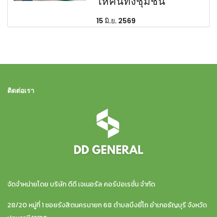
ให้คนทั้งชุมชน
15 มิ.ย. 2569
ติดต่อเรา
จัดจำหน่ายโดย บริษัท ดีดี เจเนอรัล คอร์ปอเรชั่น จำกัด
28/20 หมู่ที่ 1 ซอยรังสิตนครนายก 68 ตำบลบึงยี่โถ อำเภอธัญบุรี จังหวัด