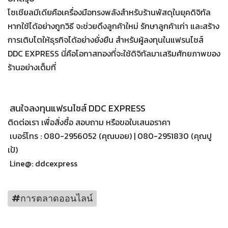
โซเชียลมีเดียคือเครื่องมือทรงพลังสำหรับร้านพัสดุในยุคดิจิทัล
หากใช้ได้อย่างถูกวิธี จะช่วยดึงลูกค้าใหม่ รักษาลูกค้าเก่า และสร้าง
การเติบโตให้ธุรกิจได้อย่างยั่งยืน สำหรับผู้ลงทุนในแฟรนไชส์
DDC EXPRESS นี่คือโอกาสทองที่จะใช้ดิจิทัลมาเสริมศักยภาพของ
ร้านอย่างเต็มที่
สนใจลงทุนแฟรนไชส์ DDC EXPRESS
ติดต่อเรา เพื่อสั่งซื้อ สอบถาม หรือขอใบเสนอราคา
เบอร์โทร : 080-2956052 (คุณบอย) | 080-2951830 (คุณปู
เป้)
Line@: ddcexpress
#การตลาดออนไลน์