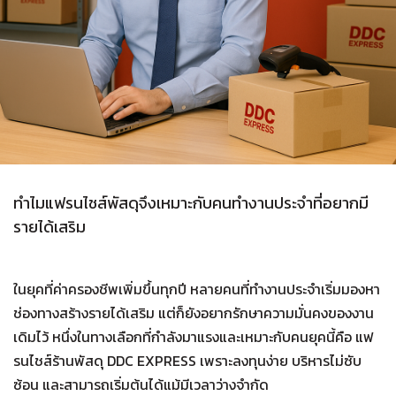
ทำไมแฟรนไชส์พัสดุจึงเหมาะกับคนทำงานประจำที่อยากมี
รายได้เสริม
ในยุคที่ค่าครองชีพเพิ่มขึ้นทุกปี หลายคนที่ทำงานประจำเริ่มมองหา
ช่องทางสร้างรายได้เสริม แต่ก็ยังอยากรักษาความมั่นคงของงาน
เดิมไว้ หนึ่งในทางเลือกที่กำลังมาแรงและเหมาะกับคนยุคนี้คือ แฟ
รนไชส์ร้านพัสดุ DDC EXPRESS เพราะลงทุนง่าย บริหารไม่ซับ
ซ้อน และสามารถเริ่มต้นได้แม้มีเวลาว่างจำกัด