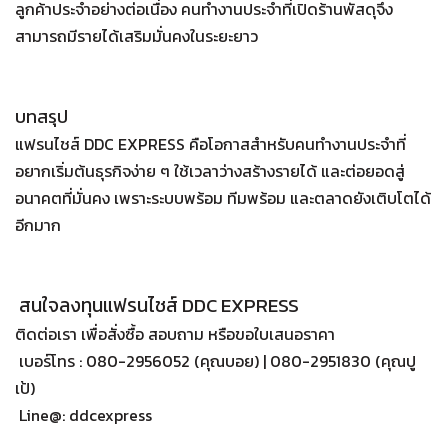
ลูกค้าประจำอย่างต่อเนื่อง คนทำงานประจำที่เปิดร้านพัสดุจึง
สามารถมีรายได้เสริมมั่นคงในระยะยาว
บทสรุป
แฟรนไชส์ DDC EXPRESS คือโอกาสสำหรับคนทำงานประจำที่
อยากเริ่มต้นธุรกิจง่าย ๆ ใช้เวลาว่างสร้างรายได้ และต่อยอดสู่
อนาคตที่มั่นคง เพราะระบบพร้อม ทีมพร้อม และตลาดยังเติบโตได้
อีกมาก
สนใจลงทุนแฟรนไชส์ DDC EXPRESS
ติดต่อเรา เพื่อสั่งซื้อ สอบถาม หรือขอใบเสนอราคา
เบอร์โทร : 080-2956052 (คุณบอย) | 080-2951830 (คุณปู
เป้)
Line@: ddcexpress