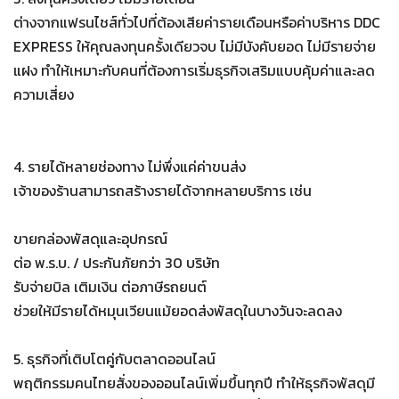
ต่างจากแฟรนไชส์ทั่วไปที่ต้องเสียค่ารายเดือนหรือค่าบริหาร DDC
EXPRESS ให้คุณลงทุนครั้งเดียวจบ ไม่มีบังคับยอด ไม่มีรายจ่าย
แฝง ทำให้เหมาะกับคนที่ต้องการเริ่มธุรกิจเสริมแบบคุ้มค่าและลด
ความเสี่ยง
4. รายได้หลายช่องทาง ไม่พึ่งแค่ค่าขนส่ง
เจ้าของร้านสามารถสร้างรายได้จากหลายบริการ เช่น
ขายกล่องพัสดุและอุปกรณ์
ต่อ พ.ร.บ. / ประกันภัยกว่า 30 บริษัท
รับจ่ายบิล เติมเงิน ต่อภาษีรถยนต์
ช่วยให้มีรายได้หมุนเวียนแม้ยอดส่งพัสดุในบางวันจะลดลง
5. ธุรกิจที่เติบโตคู่กับตลาดออนไลน์
พฤติกรรมคนไทยสั่งของออนไลน์เพิ่มขึ้นทุกปี ทำให้ธุรกิจพัสดุมี