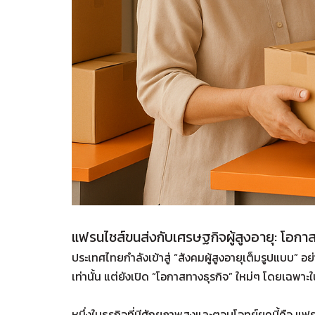
แฟรนไชส์ขนส่งกับเศรษฐกิจผู้สูงอายุ: โอกาส
ประเทศไทยกำลังเข้าสู่ “สังคมผู้สูงอายุเต็มรูปแบบ” อ
เท่านั้น แต่ยังเปิด “โอกาสทางธุรกิจ” ใหม่ๆ โดยเฉพาะใ
หนึ่งในธุรกิจที่มีศักยภาพสูงและตอบโจทย์ยุคนี้คือ 