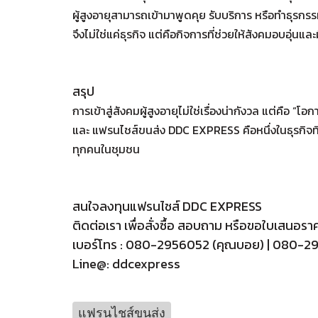
ผู้สูงอายุสามารถเข้ามาพูดคุย รับบริการ หรือทำธุรกรรม
จึงไม่ใช่แค่ธุรกิจ แต่คือกิจการที่ช่วยให้สังคมอบอุ่นแล
สรุป
การเข้าสู่สังคมผู้สูงอายุไม่ใช่เรื่องน่ากังวล แต่คื
และ แฟรนไชส์ขนส่ง DDC EXPRESS คือหนึ่งในธุรกิจที่
ทุกคนในชุมชน
สนใจลงทุนแฟรนไชส์ DDC EXPRESS
ติดต่อเรา เพื่อสั่งซื้อ สอบถาม หรือขอใบเสนอรา
เบอร์โทร : 080-2956052 (คุณบอย) | 080-295
Line@: ddcexpress
แฟรนไชส์ขนส่ง