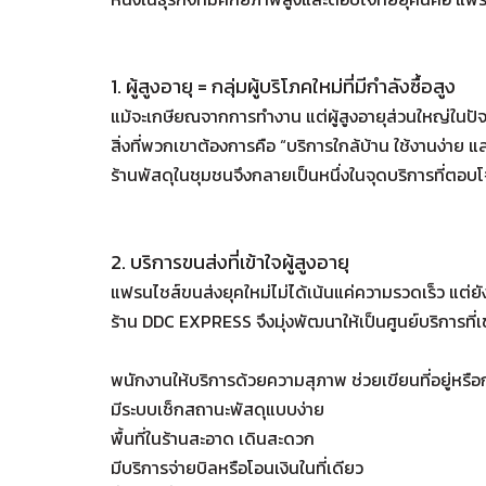
1. ผู้สูงอายุ = กลุ่มผู้บริโภคใหม่ที่มีกำลังซื้อสูง
แม้จะเกษียณจากการทำงาน แต่ผู้สูงอายุส่วนใหญ่ในปั
สิ่งที่พวกเขาต้องการคือ “บริการใกล้บ้าน ใช้งานง่าย และ
ร้านพัสดุในชุมชนจึงกลายเป็นหนึ่งในจุดบริการที่ตอบโจ
2. บริการขนส่งที่เข้าใจผู้สูงอายุ
แฟรนไชส์ขนส่งยุคใหม่ไม่ได้เน้นแค่ความรวดเร็ว แต่ยังต
ร้าน DDC EXPRESS จึงมุ่งพัฒนาให้เป็นศูนย์บริการที่เ
พนักงานให้บริการด้วยความสุภาพ ช่วยเขียนที่อยู่หรื
มีระบบเช็กสถานะพัสดุแบบง่าย
พื้นที่ในร้านสะอาด เดินสะดวก
มีบริการจ่ายบิลหรือโอนเงินในที่เดียว