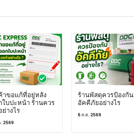
ค้าขอแก้ที่อยู่หลัง
ร้านพัสดุควรป้องกัน
กใบปะหน้า ร้านควร
อัคคีภัยอย่างไร
อย่างไร
6 ส.ค. 2569
ค. 2569