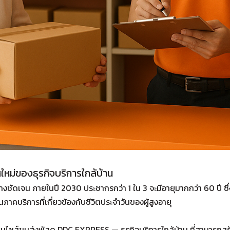
ใหม่ของธุรกิจบริการใกล้บ้าน
ย่างชัดเจน ภายในปี 2030 ประชากรกว่า 1 ใน 3 จะมีอายุมากกว่า 60 ปี ซ
นภาคบริการที่เกี่ยวข้องกับชีวิตประจำวันของผู้สูงอายุ
แฟรนไชส์ขนส่งพัสดุ DDC EXPRESS — ธุรกิจบริการใกล้บ้าน ที่สามารถส