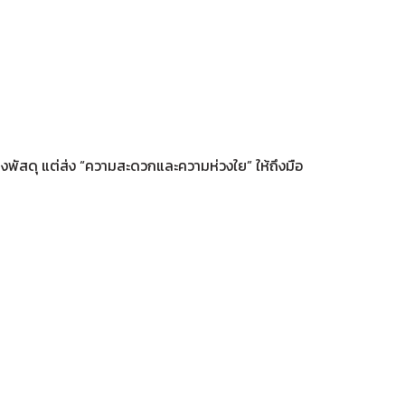
่งพัสดุ แต่ส่ง “ความสะดวกและความห่วงใย” ให้ถึงมือ