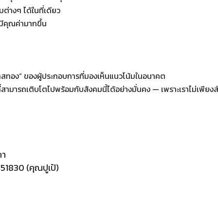
ต่างๆ ได้ในที่เดียว
ะมีคุณค่ามากขึ้น
อ “โอกาสทอง” ของผู้ประกอบการที่มองเห็นแนวโน้มในอนาคต
สามารถเติบโตไปพร้อมกับสังคมนี้ได้อย่างมั่นคง — เพราะเราไม่เพียงส
คา
1830 (คุณปูเป้)