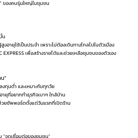
วัน” ของคนรุ่นใหญ่ในชุมชน
ั้น
้สูงอายุใช้เป็นประจำ เพราะไม่ต้องเดินทางไกลไปในตัวเมือง
DDC EXPRESS เพื่อสร้างรายได้และช่วยเหลือชุมชนของตัวเอง
คน”
ทุนต่ำ และเหมาะกับทุกวัย
งอายุที่อยากทำธุรกิจเบาๆ ใกล้บ้าน
ยซัพพอร์ตตั้งแต่วันแรกที่เปิดร้าน
็น “จุดเชื่อมต่อของชุมชน”