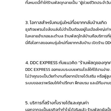
ทั้งหมดนี้ทำให้ร้านพัสดุกลายเป็น “ผู้ช่วยชีวิตประจำ
3. โอกาสสำหรับคนรุ่นใหม่ที่อยากกลับบ้านเกิด
ธุรกิจแฟรนไชส์ขนส่งไม่จำเป็นต้องอยู่ในเมืองใหญ่เท่าน
ในหลายอำเภอและตำบล ร้านพัสดุใกล้บ้านคือบริการที่ผู
นี่คือโอกาสของคนรุ่นใหม่ที่อยากกลับบ้าน เปิดร้าน 
4. DDC EXPRESS กับแนวคิด “ร้านพัสดุของทุก
DDC EXPRESS ออกแบบระบบแฟรนไชส์ให้ใช้งานง่าย ลง
ไม่ว่าคุณจะเป็นวัยทำงานที่อยากมีรายได้เสริม หรือผู้สู
ระบบของเราพร้อมให้คำปรึกษา ฝึกอบรม และมีทีมงานช่ว
5. บริการที่สร้างทั้งรายได้และคุณค่า
นอกจากจะเป็นธุรกิจทำกำไรได้จริงแล้ว ร้านพัสดุยังเป