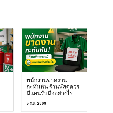
พนักงานขาดงาน
กะทันหัน ร้านพัสดุควร
มีแผนรับมืออย่างไร
5 ส.ค. 2569