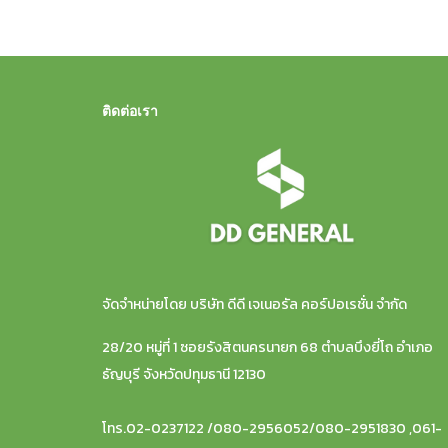
ติดต่อเรา
จัดจำหน่ายโดย บริษัท ดีดี เจเนอรัล คอร์ปอเรชั่น จำกัด
28/20 หมู่ที่ 1 ซอยรังสิตนครนายก 68 ตำบลบึงยี่โถ อำเภอ
ธัญบุรี จังหวัดปทุมธานี 12130
โทร.02-0237122 /080-2956052/080-2951830 ,061-