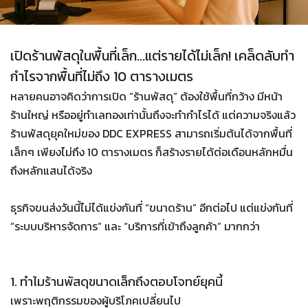
เปิดร้านพัสดุในพื้นที่เล็ก...แต่รายได้ไม่เล็ก! เคล็ดลับทำ
กำไรจากพื้นที่ไม่ถึง 10 ตารางเมตร
หลายคนอาจคิดว่าการเปิด “ร้านพัสดุ” ต้องใช้พื้นที่กว้าง มีหน้า
ร้านใหญ่ หรืออยู่ทำเลทองเท่านั้นถึงจะทำกำไรได้ แต่ความจริงแล้ว
ร้านพัสดุยุคใหม่ของ DDC EXPRESS สามารถเริ่มต้นได้จากพื้นที่
เล็กๆ เพียงไม่ถึง 10 ตารางเมตร ก็สร้างรายได้ต่อเดือนหลักหมื่น
ถึงหลักแสนได้จริง
ธุรกิจขนส่งวันนี้ไม่ได้แข่งกันที่ “ขนาดร้าน” อีกต่อไป แต่แข่งกันที่
“ระบบบริหารจัดการ” และ “บริการที่เข้าถึงลูกค้า” มากกว่า
1. ทำไมร้านพัสดุขนาดเล็กถึงตอบโจทย์ยุคนี้
เพราะพฤติกรรมของผู้บริโภคเปลี่ยนไป