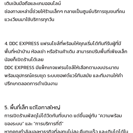
เติมเงินมือถือและเกมออนไลน์
ช่องทางเหล่านี้ช่วยให้ร้านเล็กๆ กลายเป็นศูนย์บริการชุมชนที่คน
แวะเวียนมาใช้บริการทุกวัน
4. DDC EXPRESS แฟรนไชส์ที่พร้อมให้คุณเริ่มได้ทันทีรับผู้ที่มี
พื้นที่หน้าบ้าน ห้องเช่า หรือร้านค้าเดิม สามารถปรับพื้นที่เพียงเล็ก
น้อยก็เปิดร้านได้เลย
DDC EXPRESS มีแพ็กเกจแฟรนไชส์ให้เลือกตามงบประมาณ
พร้อมอุปกรณ์ครบชุด ระบบซอฟต์แวร์ทันสมัย และทีมงานให้คำ
ปรึกษาตลอดการดำเนินงาน
5. พื้นที่เล็ก แต่โอกาสใหญ่
การเปิดร้านพัสดุไม่ได้วัดกันที่ขนาด แต่ขึ้นอยู่กับ “ความพร้อม
ของระบบ” และ “การบริการที่ดี”
หากคุณกำลังมองหาธุรกิจที่ลงทุนไม่สูง คืนทุนเร็ว และเติบโตได้ใน