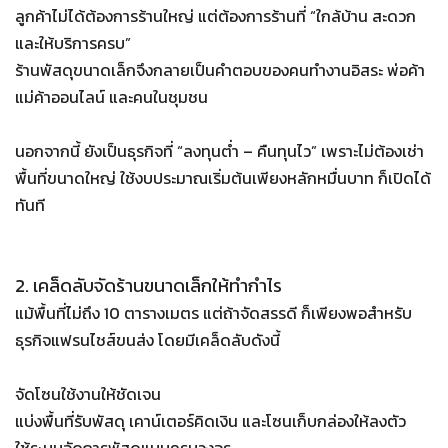
ลูกค้าไม่ได้ต้องการร้านใหญ่ แต่ต้องการร้านที่ “ใกล้บ้าน สะดวก
และให้บริการครบ”
ร้านพัสดุขนาดเล็กจึงกลายเป็นคำตอบของคนทำงานอิสระ พ่อค้า
แม่ค้าออนไลน์ และคนในชุมชน
นอกจากนี้ ยังเป็นธุรกิจที่ “ลงทุนต่ำ – คืนทุนไว” เพราะไม่ต้องเช่า
พื้นที่ขนาดใหญ่ ใช้งบประมาณเริ่มต้นเพียงหลักหมื่นบาท ก็เปิดได้
ทันที
2. เคล็ดลับจัดร้านขนาดเล็กให้ทำกำไร
แม้พื้นที่ไม่ถึง 10 ตารางเมตร แต่ถ้าจัดสรรดี ก็เพียงพอสำหรับ
ธุรกิจแฟรนไชส์ขนส่ง โดยมีเคล็ดลับดังนี้
จัดโซนใช้งานให้ชัดเจน
แบ่งพื้นที่รับพัสดุ เคาน์เตอร์คิดเงิน และโซนเก็บกล่องให้ลงตัว