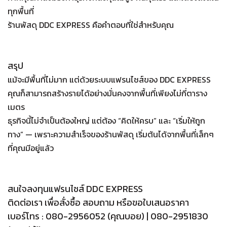
ทุกพื้นที่
ร้านพัสดุ DDC EXPRESS คือคำตอบที่ใช่สำหรับคุณ
สรุป
แม้จะมีพื้นที่ไม่มาก แต่ด้วยระบบแฟรนไชส์ของ DDC EXPRESS
คุณก็สามารถสร้างรายได้อย่างมั่นคงจากพื้นที่เพียงไม่กี่ตาราง
เมตร
ธุรกิจนี้ไม่จำเป็นต้องใหญ่ แต่ต้อง “คิดให้ครบ” และ “เริ่มให้ถูก
ทาง” — เพราะความสำเร็จของร้านพัสดุ เริ่มต้นได้จากพื้นที่เล็กๆ
ที่คุณมีอยู่แล้ว
สนใจลงทุนแฟรนไชส์ DDC EXPRESS
ติดต่อเรา เพื่อสั่งซื้อ สอบถาม หรือขอใบเสนอราคา
เบอร์โทร : 080-2956052 (คุณบอย) | 080-2951830