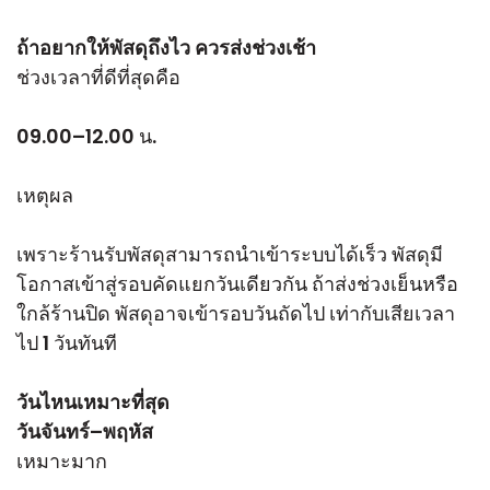
ถ้าอยากให้พัสดุถึงไว ควรส่งช่วงเช้า
ช่วงเวลาที่ดีที่สุดคือ
09.00–12.00 น.
เหตุผล
เพราะร้านรับพัสดุสามารถนำเข้าระบบได้เร็ว พัสดุมี
โอกาสเข้าสู่รอบคัดแยกวันเดียวกัน ถ้าส่งช่วงเย็นหรือ
ใกล้ร้านปิด พัสดุอาจเข้ารอบวันถัดไป เท่ากับเสียเวลา
ไป 1 วันทันที
วันไหนเหมาะที่สุด
วันจันทร์–พฤหัส
เหมาะมาก