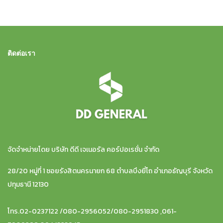
ติดต่อเรา
จัดจำหน่ายโดย บริษัท ดีดี เจเนอรัล คอร์ปอเรชั่น จำกัด
28/20 หมู่ที่ 1 ซอยรังสิตนครนายก 68 ตำบลบึงยี่โถ อำเภอธัญบุรี จังหวัด
ปทุมธานี 12130
โทร.02-0237122 /080-2956052/080-2951830 ,061-