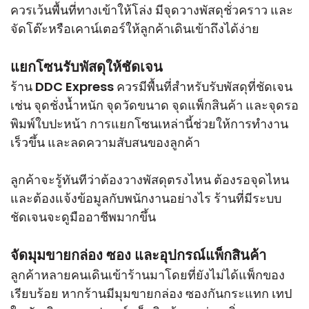
ควรเว้นพื้นที่ทางเข้าให้โล่ง มีจุดวางพัสดุชั่วคราว และ
จัดโต๊ะหรือเคาน์เตอร์ให้ลูกค้าเดินเข้าถึงได้ง่าย
แยกโซนรับพัสดุให้ชัดเจน
ร้าน DDC Express ควรมีพื้นที่สำหรับรับพัสดุที่ชัดเจน
เช่น จุดชั่งน้ำหนัก จุดวัดขนาด จุดแพ็กสินค้า และจุดรอ
พิมพ์ใบปะหน้า การแยกโซนเหล่านี้ช่วยให้การทำงาน
เร็วขึ้น และลดความสับสนของลูกค้า
ลูกค้าจะรู้ทันทีว่าต้องวางพัสดุตรงไหน ต้องรอจุดไหน
และต้องแจ้งข้อมูลกับพนักงานอย่างไร ร้านที่มีระบบ
ชัดเจนจะดูมืออาชีพมากขึ้น
จัดมุมขายกล่อง ซอง และอุปกรณ์แพ็กสินค้า
ลูกค้าหลายคนเดินเข้าร้านมาโดยที่ยังไม่ได้แพ็กของ
เรียบร้อย หากร้านมีมุมขายกล่อง ซองกันกระแทก เทป