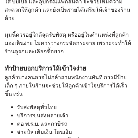
ใส บับเบิล และอุปกรณ์แพ็กสินค้า จะช่วยเพิ่มความ
สะดวกให้ลูกค้า และยังเป็นรายได้เสริมให้เจ้าของร้าน
ด้วย
มุมนี้ควรอยู่ใกล้จุดรับพัสดุ หรืออยู่ในตำแหน่งที่ลูกค้า
มองเห็นง่าย ไม่ควรวางกระจัดกระจาย เพราะจะทำให้
ร้านดูรกและเลือกซื้อยาก
ทำป้ายบอกบริการให้เข้าใจง่าย
ลูกค้าบางคนอาจไม่กล้าถามพนักงานทันที การมีป้าย
เล็ก ๆ ภายในร้านจะช่วยให้ลูกค้าเข้าใจบริการได้เร็ว
ขึ้น เช่น
รับส่งพัสดุทั่วไทย
บริการขนส่งหลายเจ้า
ต่อ พ.ร.บ. และภาษีรถ
จ่ายบิล เติมเงิน โอนเงิน