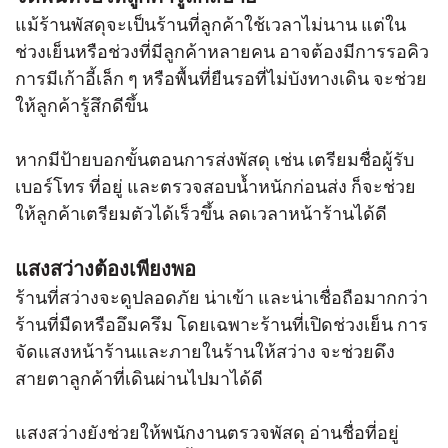
แม้ร้านพัสดุจะเป็นร้านที่ลูกค้าใช้เวลาไม่นาน แต่ใน
ช่วงเย็นหรือช่วงที่มีลูกค้าหลายคน อาจต้องมีการรอคิว
การมีเก้าอี้เล็ก ๆ หรือพื้นที่ยืนรอที่ไม่บังทางเดิน จะช่วย
ให้ลูกค้ารู้สึกดีขึ้น
หากมีป้ายบอกขั้นตอนการส่งพัสดุ เช่น เตรียมชื่อผู้รับ
เบอร์โทร ที่อยู่ และตรวจสอบน้ำหนักก่อนส่ง ก็จะช่วย
ให้ลูกค้าเตรียมตัวได้เร็วขึ้น ลดเวลาหน้าร้านได้ดี
แสงสว่างต้องเพียงพอ
ร้านที่สว่างจะดูปลอดภัย น่าเข้า และน่าเชื่อถือมากกว่า
ร้านที่มืดหรืออึมครึม โดยเฉพาะร้านที่เปิดช่วงเย็น การ
จัดแสงหน้าร้านและภายในร้านให้สว่าง จะช่วยดึง
สายตาลูกค้าที่เดินผ่านไปมาได้ดี
แสงสว่างยังช่วยให้พนักงานตรวจพัสดุ อ่านชื่อที่อยู่