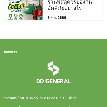
ร้านพัสดุควรป้องกัน
อัคคีภัยอย่างไร
6 ส.ค. 2569
ติดต่อเรา
จัดจำหน่ายโดย บริษัท ดีดี เจเนอรัล คอร์ปอเรชั่น จำกัด