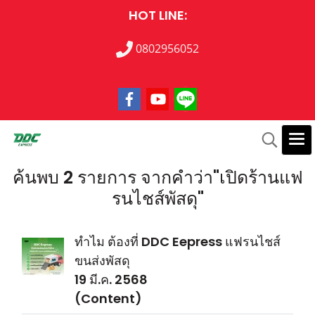
HOT LINE:
0802956052
ค้นพบ 2 รายการ จากคำว่า"เปิดร้านแฟ
รนไชส์พัสดุ"
ทำไม ต้องที่ DDC Eepress แฟรนไชส์
ขนส่งพัสดุ
19 มี.ค. 2568
(Content)