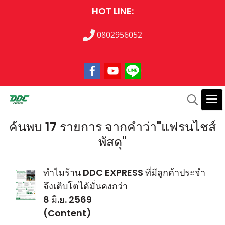
HOT LINE:
0802956052
ค้นพบ 17 รายการ จากคำว่า"แฟรนไชส์
พัสดุ"
ทำไมร้าน DDC EXPRESS ที่มีลูกค้าประจำ
จึงเติบโตได้มั่นคงกว่า
8 มิ.ย. 2569
(Content)