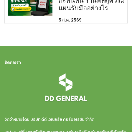
กะทันหัน ร้านพัสดุควรมี
แผนรับมืออย่างไร
5 ส.ค. 2569
ติดต่อเรา
จัดจำหน่ายโดย บริษัท ดีดี เจเนอรัล คอร์ปอเรชั่น จำกัด