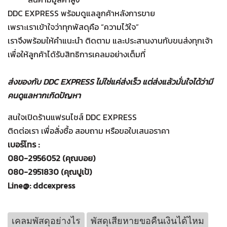
DDC EXPRESS พร้อมดูแลลูกค้าหลังการขาย
เพราะเราเข้าใจว่าทุกพัสดุคือ “ความไว้ใจ”
เราจึงพร้อมให้คำแนะนำ ติดตาม และประสานงานกับขนส่งทุกเจ้า
เพื่อให้ลูกค้าได้รับสิทธิการเคลมอย่างเต็มที่
ส่งของกับ DDC EXPRESS ไม่ใช่แค่ส่งเร็ว แต่ส่งแล้วมั่นใจได้ว่ามี
คนดูแลหากเกิดปัญหา
สนใจเปิดร้านแฟรนไชส์ DDC EXPRESS
ติดต่อเรา เพื่อสั่งซื้อ สอบถาม หรือขอใบเสนอราคา
เบอร์โทร :
080-2956052 (คุณบอย)
080-2951830 (คุณปูเป้)
Line@: ddcexpress
เคลมพัสดุอย่างไร
พัสดุเสียหายขอคืนเงินได้ไหม