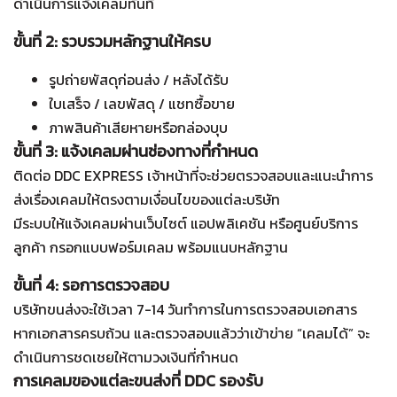
ดำเนินการแจ้งเคลมทันที
ขั้นที่ 2: รวบรวมหลักฐานให้ครบ
รูปถ่ายพัสดุก่อนส่ง / หลังได้รับ
ใบเสร็จ / เลขพัสดุ / แชทซื้อขาย
ภาพสินค้าเสียหายหรือกล่องบุบ
ขั้นที่ 3: แจ้งเคลมผ่านช่องทางที่กำหนด
ติดต่อ DDC EXPRESS
เจ้าหน้าที่จะช่วยตรวจสอบและแนะนำการ
ส่งเรื่องเคลมให้ตรงตามเงื่อนไขของแต่ละบริษัท
มีระบบให้แจ้งเคลมผ่านเว็บไซต์ แอปพลิเคชัน หรือศูนย์บริการ
ลูกค้า
กรอกแบบฟอร์มเคลม พร้อมแนบหลักฐาน
ขั้นที่ 4: รอการตรวจสอบ
บริษัทขนส่งจะใช้เวลา 7-14 วันทำการในการตรวจสอบเอกสาร
หากเอกสารครบถ้วน และตรวจสอบแล้วว่าเข้าข่าย “เคลมได้” จะ
ดำเนินการชดเชยให้ตามวงเงินที่กำหนด
การเคลมของแต่ละขนส่งที่ DDC รองรับ