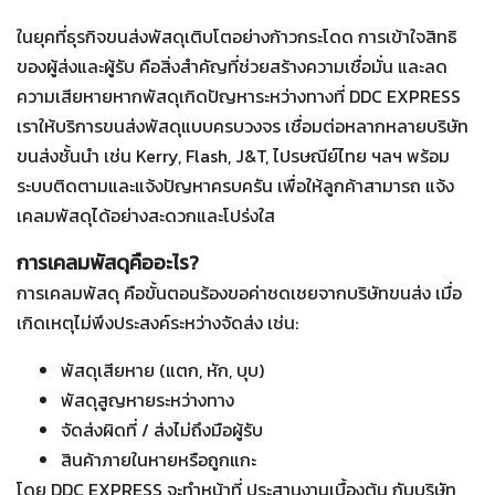
ในยุคที่ธุรกิจขนส่งพัสดุเติบโตอย่างก้าวกระโดด การเข้าใจสิทธิ
ของผู้ส่งและผู้รับ คือสิ่งสำคัญที่ช่วยสร้างความเชื่อมั่น และลด
ความเสียหายหากพัสดุเกิดปัญหาระหว่างทางที่ DDC EXPRESS
เราให้บริการขนส่งพัสดุแบบครบวงจร เชื่อมต่อหลากหลายบริษัท
ขนส่งชั้นนำ เช่น Kerry, Flash, J&T, ไปรษณีย์ไทย ฯลฯ พร้อม
ระบบติดตามและแจ้งปัญหาครบครัน เพื่อให้ลูกค้าสามารถ แจ้ง
เคลมพัสดุได้อย่างสะดวกและโปร่งใส
การเคลมพัสดุคืออะไร?
การเคลมพัสดุ คือขั้นตอนร้องขอค่าชดเชยจากบริษัทขนส่ง เมื่อ
เกิดเหตุไม่พึงประสงค์ระหว่างจัดส่ง เช่น:
พัสดุเสียหาย (แตก, หัก, บุบ)
พัสดุสูญหายระหว่างทาง
จัดส่งผิดที่ / ส่งไม่ถึงมือผู้รับ
สินค้าภายในหายหรือถูกแกะ
โดย DDC EXPRESS จะทำหน้าที่ ประสานงานเบื้องต้น กับบริษัท