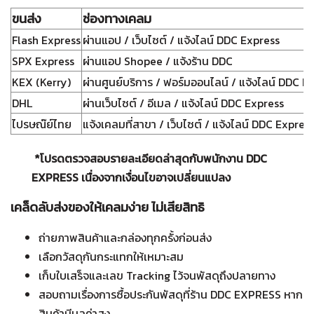
ขนส่ง
ช่องทางเคลม
Flash Express
ผ่านแอป / เว็บไซต์ / แจ้งไลน์ DDC Express
SPX Express
ผ่านแอป Shopee / แจ้งร้าน DDC
KEX (Kerry)
ผ่านศูนย์บริการ / ฟอร์มออนไลน์ / แจ้งไลน์ DDC E
DHL
ผ่านเว็บไซต์ / อีเมล / แจ้งไลน์ DDC Express
ไปรษณ๊ย์ไทย
แจ้งเคลมที่สาขา / เว็บไซต์ / แจ้งไลน์ DDC Expres
*โปรดตรวจสอบรายละเอียดล่าสุดกับพนักงาน DDC
EXPRESS เนื่องจากเงื่อนไขอาจเปลี่ยนแปลง
เคล็ดลับส่งของให้เคลมง่าย ไม่เสียสิทธิ
ถ่ายภาพสินค้าและกล่องทุกครั้งก่อนส่ง
เลือกวัสดุกันกระแทกให้เหมาะสม
เก็บใบเสร็จและเลข Tracking ไว้จนพัสดุถึงปลายทาง
สอบถามเรื่องการซื้อประกันพัสดุที่ร้าน DDC EXPRESS หาก
สินค้ามีมูลค่าสูง