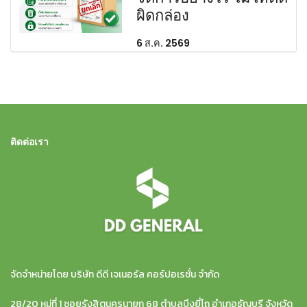
ผิดกล่อง
6 ส.ค. 2569
ติดต่อเรา
จัดจำหน่ายโดย บริษัท ดีดี เจเนอรัล คอร์ปอเรชั่น จำกัด
28/20 หมู่ที่ 1 ซอยรังสิตนครนายก 68 ตำบลบึงยี่โถ อำเภอธัญบุรี จังหวัด