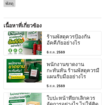
พัสดุ
เนื้อหาที่เกี่ยวข้อง
ร้านพัสดุควรป้องกัน
อัคคีภัยอย่างไร
6 ส.ค. 2569
พนักงานขาดงาน
กะทันหัน ร้านพัสดุควรมี
แผนรับมืออย่างไร
5 ส.ค. 2569
ใบปะหน้าที่ยกเลิกควร
จัดการอย่างไร ไม่ให้ติด