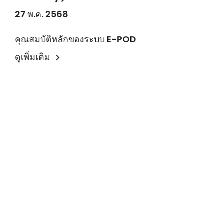
27 พ.ค. 2568
คุณสมบัติหลักของระบบ E-POD
ดูเพิ่มเติม