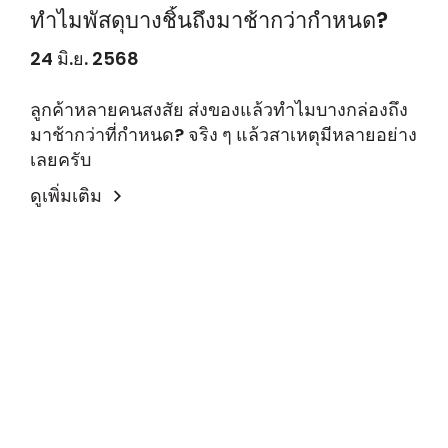
ทำไมพัสดุบางชิ้นถึงมาช้ากว่ากำหนด?
24 มิ.ย. 2568
ลูกค้าหลายคนสงสัย ส่งของแล้วทำไมบางกล่องถึง
มาช้ากว่าที่กำหนด? จริง ๆ แล้วสาเหตุมีหลายอย่าง
เลยครับ
ดูเพิ่มเติม