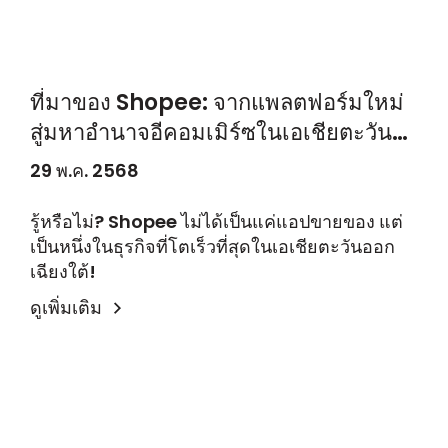
ที่มาของ Shopee: จากแพลตฟอร์มใหม่
สู่มหาอำนาจอีคอมเมิร์ซในเอเชียตะวัน
ออกเฉียงใต้
29 พ.ค. 2568
รู้หรือไม่? Shopee ไม่ได้เป็นแค่แอปขายของ แต่
เป็นหนึ่งในธุรกิจที่โตเร็วที่สุดในเอเชียตะวันออก
เฉียงใต้!
ดูเพิ่มเติม